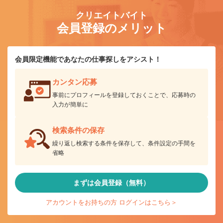
クリエイトバイト
会員登録のメリット
会員限定機能であなたの仕事探しをアシスト！
カンタン応募
事前にプロフィールを登録しておくことで、応募時の
入力が簡単に
検索条件の保存
繰り返し検索する条件を保存して、条件設定の手間を
省略
まずは会員登録（無料）
アカウントをお持ちの方 ログインはこちら＞