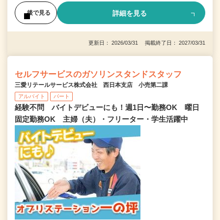
詳細を見る
後で見る
更新日： 2026/03/31 掲載終了日： 2027/03/31
セルフサービスのガソリンスタンドスタッフ
三愛リテールサービス株式会社 西日本支店 小売第二課
アルバイト
パート
経験不問 バイトデビューにも！週1日〜勤務OK 曜日
固定勤務OK 主婦（夫）・フリーター・学生活躍中