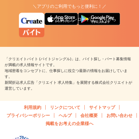
＼アプリのご利用でもっと便利に！／
アプリ版ダウンロードはこちらから
「クリエイトバイト (バイトジャングル)」は、バイト探し・パート募集情報
が満載の求人情報サイトです。
地域密着をコンセプトに、仕事探しに役立つ最新の情報をお届けしていま
す。
新聞折込求人広告「クリエイト 求人特集」を展開する株式会社クリエイトが
運営しています。
利用規約
リンクについて
サイトマップ
プライバシーポリシー
ヘルプ
会社概要
お問い合わせ
掲載をお考えの企業様へ