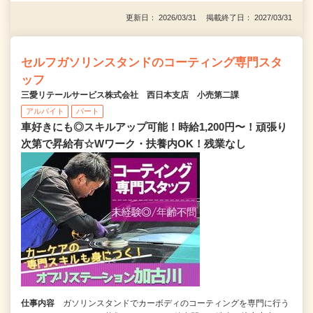
更新日： 2026/03/31 掲載終了日： 2027/03/31
セルフガソリンスタンドのコーティング専門スタ
ッフ
三愛リテールサービス株式会社 西日本支店 小売第二課
アルバイト
パート
車好きにも◎スキルアップ可能！時給1,200円〜！頑張り
次第で昇給有☆Wワーク・扶養内OK！残業なし
仕事内容
ガソリンスタンドでカーボディのコーティングを専門に行う