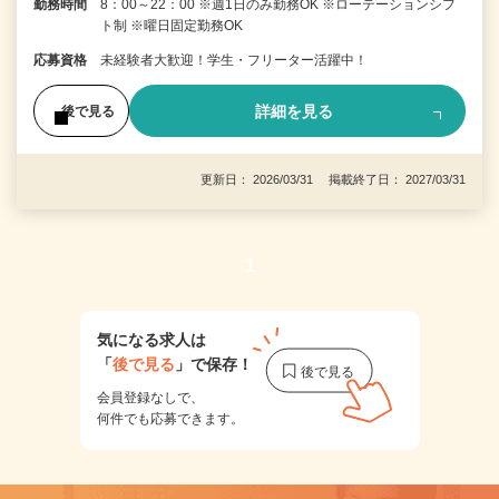
勤務時間
8：00～22：00 ※週1日のみ勤務OK ※ローテーションシフ
ト制 ※曜日固定勤務OK
応募資格
未経験者大歓迎！学生・フリーター活躍中！
詳細を見る
後で見る
更新日： 2026/03/31 掲載終了日： 2027/03/31
1
気になる求人は
「
後で見る
」で保存！
会員登録なしで、
何件でも応募できます。