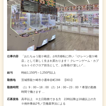
仕事内容
「おたちゅう龍ケ崎店」が8月移転に伴い「iクレーン龍ケ崎
店」として新しく生まれ変わります！ クレーンゲーム・カプ
セルトイのフロア担当として、お客様の“楽しい”…
給与
時給1,150円～1,250円以上
勤務地
茨城県龍ケ崎市小通幸谷町288 【001】
勤務時間
（1）9：00～18：00 （2）14：00～23：00 ＊希望の勤務
時間で働けます …
応募資格
高卒以上 ※土日勤務できる方 22時以降は18歳以上の方
※例外事由2号／労働基準法による