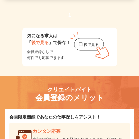
1
気になる求人は
「
後で見る
」で保存！
会員登録なしで、
何件でも応募できます。
クリエイトバイト
会員登録のメリット
会員限定機能であなたの仕事探しをアシスト！
カンタン応募