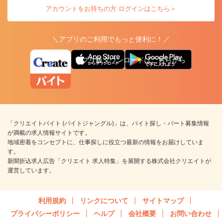
アカウントをお持ちの方 ログインはこちら＞
＼アプリのご利用でもっと便利に！／
アプリ版ダウンロードはこちらから
「クリエイトバイト (バイトジャングル)」は、バイト探し・パート募集情報
が満載の求人情報サイトです。
地域密着をコンセプトに、仕事探しに役立つ最新の情報をお届けしていま
す。
新聞折込求人広告「クリエイト 求人特集」を展開する株式会社クリエイトが
運営しています。
利用規約
リンクについて
サイトマップ
プライバシーポリシー
ヘルプ
会社概要
お問い合わせ