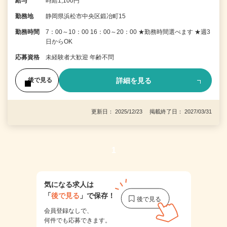
給与
時給1,100円
勤務地
静岡県浜松市中央区鍛冶町15
勤務時間
7：00～10：00 16：00～20：00 ★勤務時間選べます ★週3
日からOK
応募資格
未経験者大歓迎 年齢不問
詳細を見る
後で見る
更新日： 2025/12/23 掲載終了日： 2027/03/31
1
気になる求人は
「
後で見る
」で保存！
会員登録なしで、
何件でも応募できます。