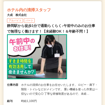
ホテル内の清掃スタッフ
大成 株式会社
アルバイト
パート
静岡駅から徒歩1分で通勤らくらく♪午前中のみのお仕事
で無理なく働けます！【未経験OK！＆年齢不問！】
仕事内容
ホテルの清掃のお仕事をお任せいたします。 ロビー・廊下・
階段・トイレなどがメインです。 重い機械を使った作業は一
切ないので安心◎ 丁寧な研修制度があるので、未経…
給与
時給1,100円