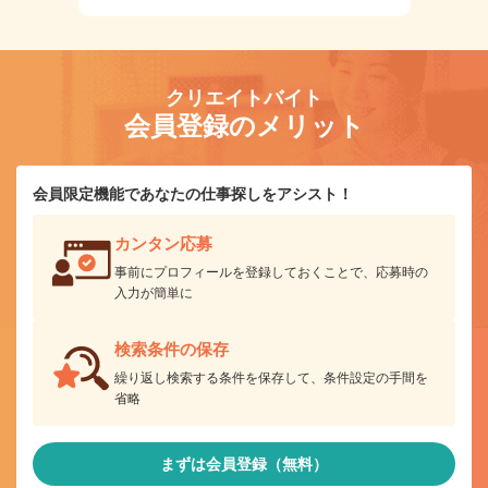
クリエイトバイト
会員登録のメリット
会員限定機能であなたの仕事探しをアシスト！
カンタン応募
事前にプロフィールを登録しておくことで、応募時の
入力が簡単に
検索条件の保存
繰り返し検索する条件を保存して、条件設定の手間を
省略
まずは会員登録（無料）