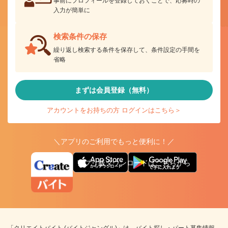
事前にプロフィールを登録しておくことで、応募時の
入力が簡単に
検索条件の保存
繰り返し検索する条件を保存して、条件設定の手間を
省略
まずは会員登録（無料）
アカウントをお持ちの方 ログインはこちら＞
＼アプリのご利用でもっと便利に！／
アプリ版ダウンロードはこちらから