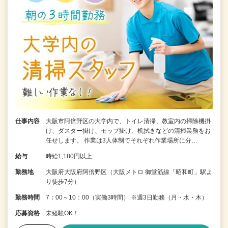
仕事内容
大阪市阿倍野区の大学内で、トイレ清掃、教室内の掃除機掛
け、ダスター掛け、モップ掛け、机拭きなどの清掃業務をお
任せします。 作業は3人体制でそれぞれ作業場所に分…
給与
時給1,180円以上
勤務地
大阪府大阪府阿倍野区（大阪メトロ 御堂筋線「昭和町」駅よ
り徒歩7分）
勤務時間
7：00～10：00（実働3時間） ※週3日勤務（月・水・木）
応募資格
未経験OK！