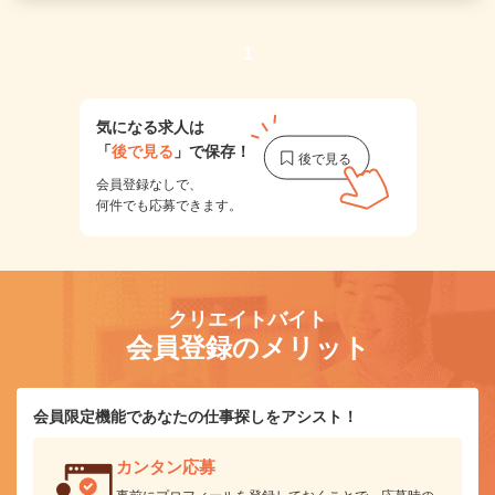
1
気になる求人は
「
後で見る
」で保存！
会員登録なしで、
何件でも応募できます。
クリエイトバイト
会員登録のメリット
会員限定機能であなたの仕事探しをアシスト！
カンタン応募