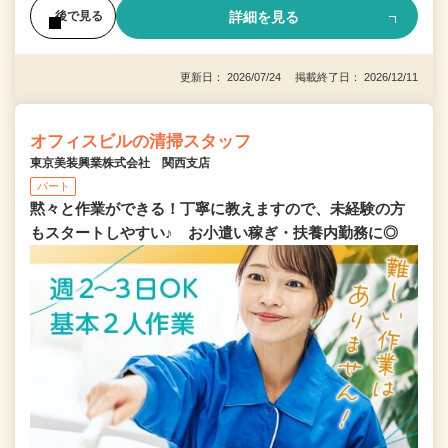
詳細を見る
後で見る
更新日： 2026/07/24 掲載終了日： 2026/12/11
オフィスビルの清掃スタッフ
東京美装興業株式会社 関西支店
パート
黙々と作業ができる！丁寧に教えますので、未経験の方
もスタートしやすい♪ お小遣い稼ぎ・扶養内勤務に◎