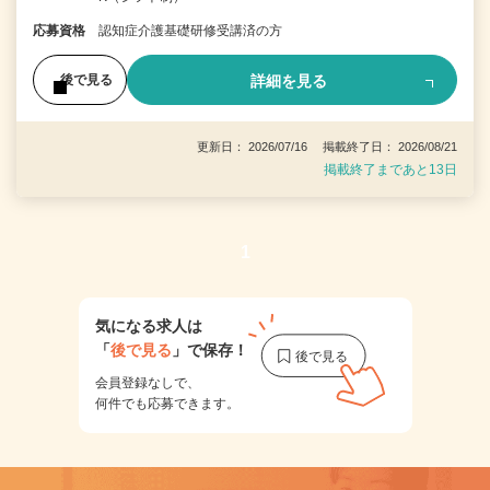
応募資格
認知症介護基礎研修受講済の方
詳細を見る
後で見る
更新日： 2026/07/16 掲載終了日： 2026/08/21
掲載終了まであと13日
1
気になる求人は
「
後で見る
」で保存！
会員登録なしで、
何件でも応募できます。