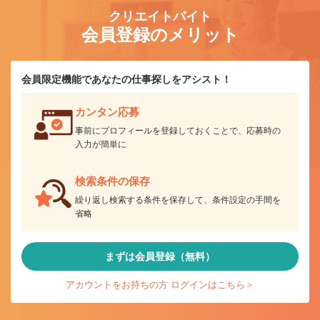
クリエイトバイト
会員登録のメリット
会員限定機能であなたの仕事探しをアシスト！
カンタン応募
事前にプロフィールを登録しておくことで、応募時の
入力が簡単に
検索条件の保存
繰り返し検索する条件を保存して、条件設定の手間を
省略
まずは会員登録（無料）
アカウントをお持ちの方 ログインはこちら＞