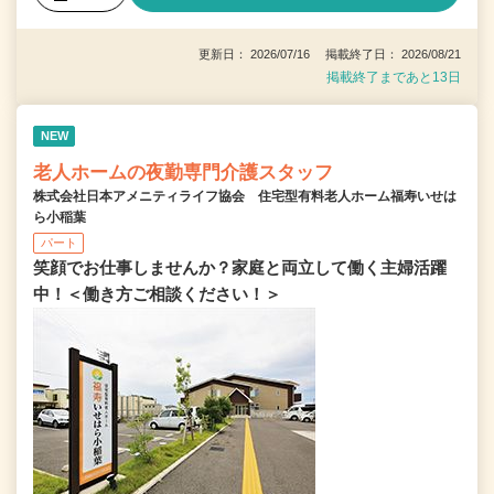
更新日： 2026/07/16 掲載終了日： 2026/08/21
掲載終了まであと13日
NEW
老人ホームの夜勤専門介護スタッフ
株式会社日本アメニティライフ協会 住宅型有料老人ホーム福寿いせは
ら小稲葉
パート
笑顔でお仕事しませんか？家庭と両立して働く主婦活躍
中！＜働き方ご相談ください！＞