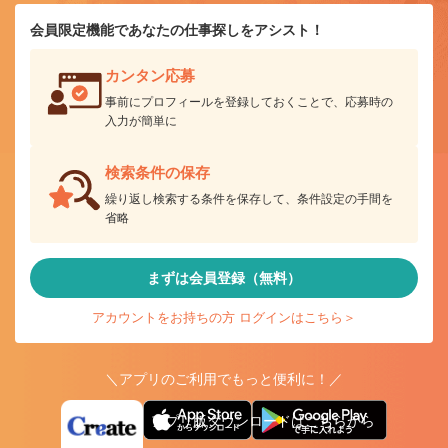
会員限定機能であなたの仕事探しをアシスト！
カンタン応募
事前にプロフィールを登録しておくことで、応募時の
入力が簡単に
検索条件の保存
繰り返し検索する条件を保存して、条件設定の手間を
省略
まずは会員登録（無料）
アカウントをお持ちの方 ログインはこちら＞
＼アプリのご利用でもっと便利に！／
アプリ版ダウンロードはこちらから