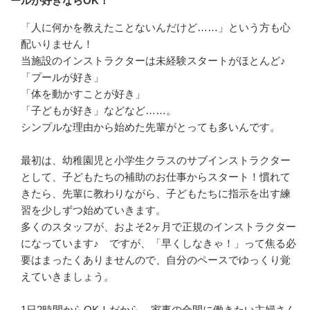
ールが好きならOK！
「人に何かを教えたことないんだけど……」という方も心
配いりません！

当施設のインストラクターは未経験スタートがほとんど♪

「プールが好き」

「体を動かすことが好き」

「子どもが好き」などなど……。

シンプルな理由から始めた先輩がとっても多いんです。

最初は、幼稚園児と小学生クラスのサブインストラクター
として、子どもたちの補助のお仕事からスタート！慣れて
きたら、先輩に教わりながら、子どもたちに指示を出す練
習を少しずつ始めていきます。

多くのスタッフが、およそ2ヶ月で正規のインストラクター
になっています♪　ですが、「早くしなきゃ！」って焦る必
要はまったくありませんので、自分のペースでゆっくり覚
えていきましょう。

1日2時間からOK！だから、家事の合間に働きたい主婦さん