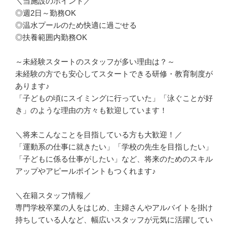
＼当施設のポイント／

◎週2日～勤務OK

◎温水プールのため快適に過ごせる

◎扶養範囲内勤務OK

～未経験スタートのスタッフが多い理由は？～

未経験の方でも安心してスタートできる研修・教育制度が
あります♪

「子どもの頃にスイミングに行っていた」「泳ぐことが好
き」のような理由の方々も歓迎しています！

＼将来こんなことを目指している方も大歓迎！／

「運動系の仕事に就きたい」「学校の先生を目指したい」
「子どもに係る仕事がしたい」など、将来のためのスキル
アップやアピールポイントもつくれます♪

＼在籍スタッフ情報／

専門学校卒業の人をはじめ、主婦さんやアルバイトを掛け
持ちしている人など、幅広いスタッフが元気に活躍してい