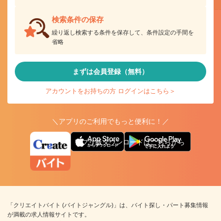
検索条件の保存
繰り返し検索する条件を保存して、条件設定の手間を
省略
まずは会員登録（無料）
アカウントをお持ちの方 ログインはこちら＞
＼アプリのご利用でもっと便利に！／
アプリ版ダウンロードはこちらから
「クリエイトバイト (バイトジャングル)」は、バイト探し・パート募集情報
が満載の求人情報サイトです。