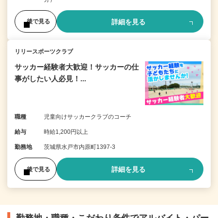
詳細を見る
後で見る
リリースポーツクラブ
サッカー経験者大歓迎！サッカーの仕
事がしたい人必見！...
職種
児童向けサッカークラブのコーチ
給与
時給1,200円以上
勤務地
茨城県水戸市内原町1397-3
詳細を見る
後で見る
勤務地・職種・こだわり条件でアルバイト・パー