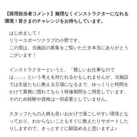
【採用担当者コメント】無理なくインストラクターになれる
環境！皆さまのチャレンジをお待ちしています。
はじめまして！

リリースポーツクラブの小野です。

この度は、当施設の募集をご覧いただき本当にありがとう
ございます！

インストラクターというと、「難しいお仕事なので
は……」という考えを持たれるかもしれませんが、当施設
では生徒たちに教える立場になるまで、ゆっくりと時間を
かけて業務に慣れてもらう研修期間をご用意しています。
そのため経験や資格は一切必要としていません。

スタッフたちの人柄も良いおかげで過ごしやすい環境とな
っており、わからないこともすぐに教えたりサポートした
りしますので、きっとすぐに馴染めると思いますよ♪
