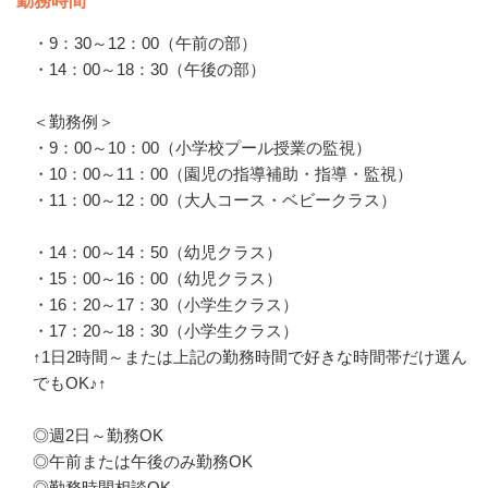
勤務時間
・9：30～12：00（午前の部）

・14：00～18：30（午後の部）

＜勤務例＞

・9：00～10：00（小学校プール授業の監視）

・10：00～11：00（園児の指導補助・指導・監視）

・11：00～12：00（大人コース・ベビークラス）

・14：00～14：50（幼児クラス）

・15：00～16：00（幼児クラス）

・16：20～17：30（小学生クラス）

・17：20～18：30（小学生クラス）

↑1日2時間～または上記の勤務時間で好きな時間帯だけ選ん
でもOK♪↑

◎週2日～勤務OK

◎午前または午後のみ勤務OK

◎勤務時間相談OK