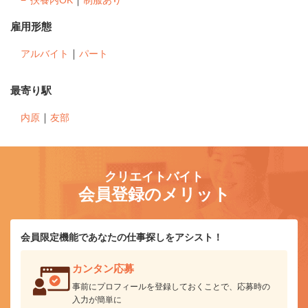
雇用形態
｜
アルバイト
パート
最寄り駅
｜
内原
友部
クリエイトバイト
会員登録のメリット
会員限定機能であなたの仕事探しをアシスト！
カンタン応募
事前にプロフィールを登録しておくことで、応募時の
入力が簡単に