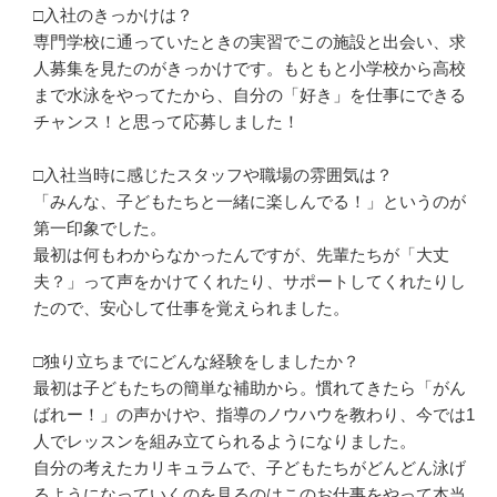
□入社のきっかけは？

専門学校に通っていたときの実習でこの施設と出会い、求
人募集を見たのがきっかけです。もともと小学校から高校
まで水泳をやってたから、自分の「好き」を仕事にできる
チャンス！と思って応募しました！

□入社当時に感じたスタッフや職場の雰囲気は？

「みんな、子どもたちと一緒に楽しんでる！」というのが
第一印象でした。

最初は何もわからなかったんですが、先輩たちが「大丈
夫？」って声をかけてくれたり、サポートしてくれたりし
たので、安心して仕事を覚えられました。

□独り立ちまでにどんな経験をしましたか？

最初は子どもたちの簡単な補助から。慣れてきたら「がん
ばれー！」の声かけや、指導のノウハウを教わり、今では1
人でレッスンを組み立てられるようになりました。

自分の考えたカリキュラムで、子どもたちがどんどん泳げ
るようになっていくのを見るのはこのお仕事をやって本当