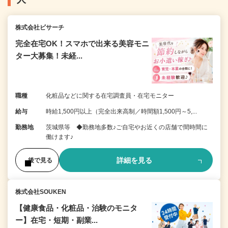
株式会社ビサーチ
完全在宅OK！スマホで出来る美容モニ
ター大募集！未経...
職種
化粧品などに関する在宅調査員・在宅モニター
給与
時給1,500円以上（完全出来高制／時間額1,500円～5,...
勤務地
茨城県等 ◆勤務地多数♪ご自宅やお近くの店舗で間時間に
働けます♪
詳細を見る
後で見る
株式会社SOUKEN
【健康食品・化粧品・治験のモニタ
ー】在宅・短期・副業...