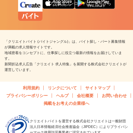
アプリ版ダウンロードはこちらから
「クリエイトバイト (バイトジャングル)」は、バイト探し・パート募集情報
が満載の求人情報サイトです。
地域密着をコンセプトに、仕事探しに役立つ最新の情報をお届けしていま
す。
新聞折込求人広告「クリエイト 求人特集」を展開する株式会社クリエイトが
運営しています。
利用規約
リンクについて
サイトマップ
プライバシーポリシー
ヘルプ
会社概要
お問い合わせ
掲載をお考えの企業様へ
クリエイトバイトを運営する株式会社クリエイトは一般財団
法人日本情報経済社会推進協会（JIPDEC）によりプライバシ
ーマーク使用許諾事業者に認定されています。