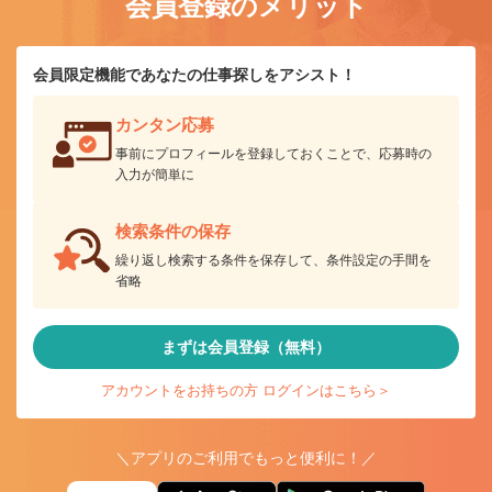
会員登録のメリット
会員限定機能であなたの仕事探しをアシスト！
カンタン応募
事前にプロフィールを登録しておくことで、応募時の
入力が簡単に
検索条件の保存
繰り返し検索する条件を保存して、条件設定の手間を
省略
まずは会員登録（無料）
アカウントをお持ちの方 ログインはこちら＞
＼アプリのご利用でもっと便利に！／