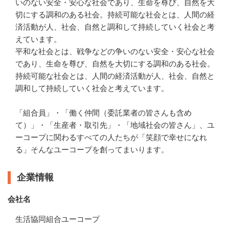
いのない安全・安心な社会であり、生命を尊び、自然を大
切にする調和のある社会。持続可能な社会とは、人間の経
済活動が人、社会、自然と調和して持続していく社会と考
えています。

平和な社会とは、戦争などの争いのない安全・安心な社会
であり、生命を尊び、自然を大切にする調和のある社会。
持続可能な社会とは、人間の経済活動が人、社会、自然と
調和して持続していく社会と考えています。

「組合員」・「働く仲間（委託業者の皆さんも含め
て）」・「生産者・取引先」・「地域社会の皆さん」、ユ
ーコープに関わるすべての人たちが「笑顔で幸せになれ
る」そんなユーコープを創ってまいります。
企業情報
会社名
生活協同組合ユーコープ