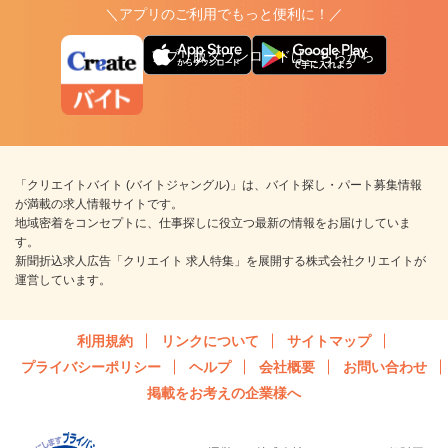
＼アプリのご利用でもっと便利に！／
アプリ版ダウンロードはこちらから
「クリエイトバイト (バイトジャングル)」は、バイト探し・パート募集情報
が満載の求人情報サイトです。
地域密着をコンセプトに、仕事探しに役立つ最新の情報をお届けしていま
す。
新聞折込求人広告「クリエイト 求人特集」を展開する株式会社クリエイトが
運営しています。
利用規約
リンクについて
サイトマップ
プライバシーポリシー
ヘルプ
会社概要
お問い合わせ
掲載をお考えの企業様へ