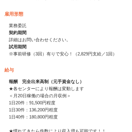
雇用形態
業務委託
契約期間
詳細はお問い合わせください。
試用期間
※事前研修（3回）有りで安心！（2,829円支給／1回）
給与
報酬 完全出来高制（元手資金なし）
★各センターにより報酬は変動します

＜月20日稼働の場合の月収例＞

1日20件：91,500円程度

1日30件：136,200円程度

1日40件：180,800円程度

★慣れてきたら件数により収入増も可能です！！