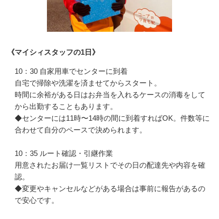
《マイシィスタッフの1日》
10：30 自家用車でセンターに到着

自宅で掃除や洗濯を済ませてからスタート。

時間に余裕がある日はお弁当を入れるケースの消毒をして
から出勤することもあります。

◆センターには11時〜14時の間に到着すればOK。件数等に
合わせて自分のペースで決められます。

10：35 ルート確認・引継作業

用意されたお届け一覧リストでその日の配達先や内容を確
認。

◆変更やキャンセルなどがある場合は事前に報告があるの
で安心です。
