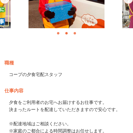
募集情報
職種
コープの夕食宅配スタッフ
仕事内容
夕食をご利用者のお宅へお届けするお仕事です。

決まったルートを配達していただきますので安心です。

※配達地域はご相談ください。

※家庭のご都合による時間調整はお任せします。