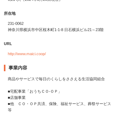
所在地
231-0062
神奈川県横浜市中区桜木町1-1-8 日石横浜ビル21～23階
URL
http://www.maici.coop/
事業内容
商品やサービスで毎日のくらしをささえる生活協同組合 

■宅配事業「おうちＣＯ-ＯＰ」

■店舗事業　 

■他　ＣＯ・ＯＰ共済、保険、福祉サービス、葬祭サービス
等