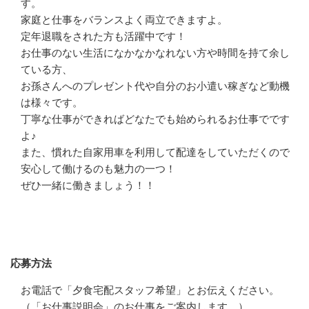
す。

家庭と仕事をバランスよく両立できますよ。

定年退職をされた方も活躍中です！

お仕事のない生活になかなかなれない方や時間を持て余し
ている方、

お孫さんへのプレゼント代や自分のお小遣い稼ぎなど動機
は様々です。

丁寧な仕事ができればどなたでも始められるお仕事でです
よ♪

また、慣れた自家用車を利用して配達をしていただくので
安心して働けるのも魅力の一つ！

ぜひ一緒に働きましょう！！
応募方法
応募方法
お電話で「夕食宅配スタッフ希望」とお伝えください。
（「お仕事説明会」のお仕事をご案内します。）
