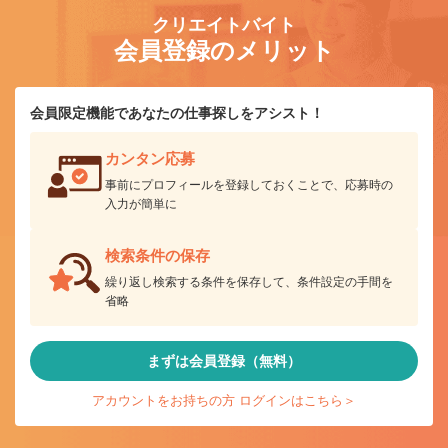
クリエイトバイト
会員登録のメリット
会員限定機能であなたの仕事探しをアシスト！
カンタン応募
事前にプロフィールを登録しておくことで、応募時の
入力が簡単に
検索条件の保存
繰り返し検索する条件を保存して、条件設定の手間を
省略
まずは会員登録（無料）
アカウントをお持ちの方 ログインはこちら＞