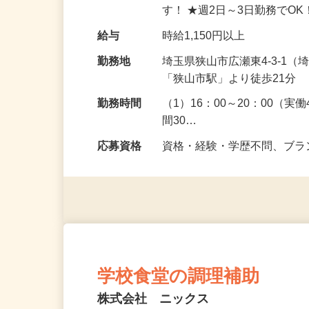
供・洗浄などをお願いします
す！ ★週2日～3日勤務でO
給与
時給1,150円以上
勤務地
埼玉県狭山市広瀬東4-3-
「狭山市駅」より徒歩21分
勤務時間
（1）16：00～20：00（実
間30…
応募資格
資格・経験・学歴不問、ブラ
学校食堂の調理補助