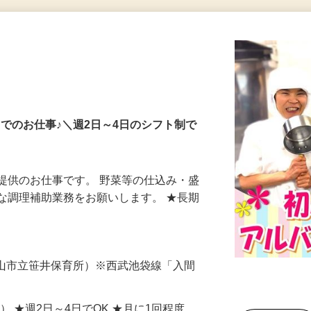
までのお仕事♪＼週2日～4日のシフト制で
提供のお仕事です。 野菜等の仕込み・盛
な調理補助業務をお願いします。 ★長期
…
（狭山市立笹井保育所）※西武池袋線「入間