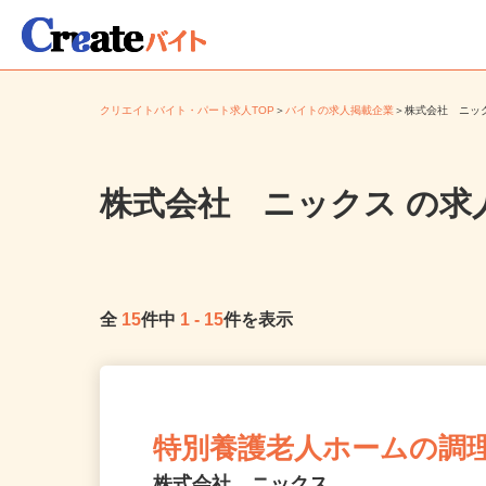
クリエイトバイト・パート求人TOP
＞
バイトの求人掲載企業
＞
株式会社 ニ
株式会社 ニックス
の求
全
15
件中
1
-
15
件を表示
特別養護老人ホームの調