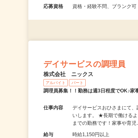
勤務時間
（1）9：00～15：00 （2）
～…
応募資格
資格・経験不問、ブランク可
デイサービスの調理員
株式会社 ニックス
アルバイト
パート
調理員募集！！勤務は週3日程度でOK♪
仕事内容
デイサービスおひさまにて
いします。 ★長期で働けるよ