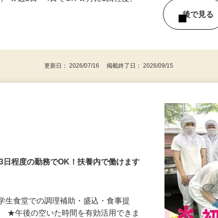
時間） ★週2日～4日でOK ★月に1回程度、
後で見
更新日： 2026/07/16 掲載終了日： 2026/09/15
～3日程度の勤務でOK！扶養内で働けます
の学生食堂での調理補助・盛込・食事提