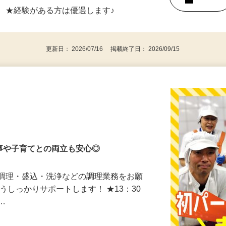
8：00～14：00 ※実働5.5時間 ★週3日
後で見
 ★経験がある方は優遇します♪
更新日： 2026/07/16 掲載終了日： 2026/09/15
家事や子育てとの両立も安心◎
、調理・盛込・洗浄などの調理業務をお願
うしっかりサポートします！ ★13：30