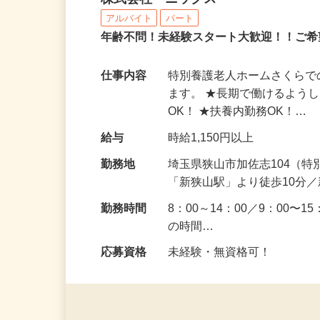
株式会社 ニックス
アルバイト
パート
年齢不問！未経験スタート大歓迎！！ご希
仕事内容
特別養護老人ホームさくら
ます。 ★長期で働けるよう
OK！ ★扶養内勤務OK！…
給与
時給1,150円以上
勤務地
埼玉県狭山市加佐志104（
「新狭山駅」より徒歩10分
勤務時間
8：00～14：00／9：00〜
の時間…
応募資格
未経験・無資格可！