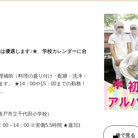
更新日： 2026/07/16 掲載終了日： 2026/09/15
方は優遇します♪★ 学校カレンダーに合
調理補助（料理の盛り付け・配膳・洗浄・
す。 ★14：00や15：00までの勤務！
し…
5（坂戸市立千代田小学校）