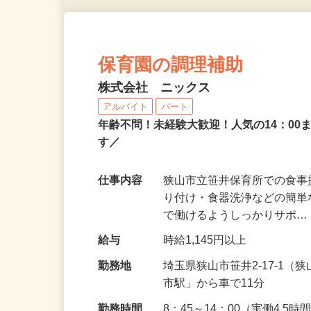
保育園の調理補助
株式会社 ニックス
アルバイト
パート
年齢不問！未経験大歓迎！人気の14：00
す／
仕事内容
狭山市立笹井保育所での食事
り付け・食器洗浄などの簡単
で働けるようしっかりサポ
給与
時給1,145円以上
勤務地
埼玉県狭山市笹井2-17-1
市駅」から車で11分