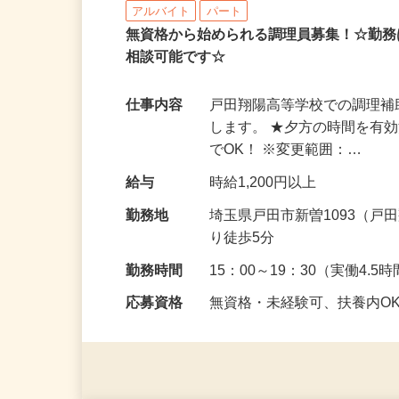
株式会社 ニックス
アルバイト
パート
無資格から始められる調理員募集！☆勤務
相談可能です☆
仕事内容
戸田翔陽高等学校での調理
します。 ★夕方の時間を有
でOK！ ※変更範囲：…
給与
時給1,200円以上
勤務地
埼玉県戸田市新曽1093（
り徒歩5分
勤務時間
15：00～19：30（実働4
応募資格
無資格・未経験可、扶養内O