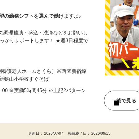
望の勤務シフトを選んで働けますよ♪
での調理補助・盛込・洗浄などをお願いし
しっかりサポートします！ ★週3日程度で
特別養護老人ホームさくら）※西武新宿線
／新狭山小学校すぐそば
15：00 ※実働5時間45分 ※上記2パターン
後で見
更新日： 2026/07/07 掲載終了日： 2026/09/15