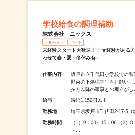
学校給食の調理補助
株式会社 ニックス
アルバイト
パート
未経験スタート大歓迎！！ ★経験がある
わせて春・夏・冬休み有♪
仕事内容
坂戸市立千代田小学校での
野菜の下処理等）をお願いしま
夕方以降の家事との両立が
給与
時給1,150円以上
勤務地
埼玉県坂戸市千代田2-17-