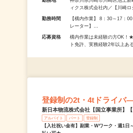
勤務地
神奈川県川崎市川崎区池上新町3
ィクス株式会社内／【川崎
勤務時間
【構内作業】 8：30～17：
レーター】…
応募資格
構内作業は未経験の方OK！
ト免許、実務経験2年以上あ
登録制の2t・4tドライバ
新日本物流株式会社【国立事業所】
アルバイト
パート
登録制