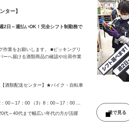
センター】
週2日～週払いOK！完全シフト制勤務で
グ作業をお願いします。 ■ピッキングリ
ーパーへ届ける酒類商品の確認や出荷作業
…
3-3F【酒類配送センター】★バイク・自転車
2：00～17：00 （3）8：00～17：00 …
後で見
20代～40代まで幅広い年代の方が活躍