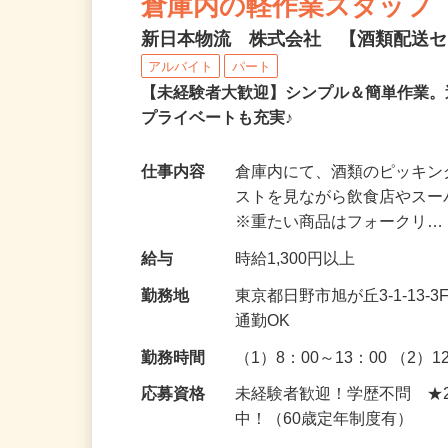
倉庫内の軽作業スタッフ
新日本物流 株式会社 【酒類配送
アルバイト
パート
【未経験者大歓迎】シンプル＆簡単作業。
プライベートも充実♪
仕事内容
倉庫内にて、酒類のピッキン
ストを見ながら飲食店やス
※重たい商品はフォークリ
給与
時給1,300円以上
勤務地
東京都日野市旭が丘3-1-1
通勤OK
勤務時間
（1）8：00～13：00 （2）1
応募資格
未経験者歓迎！学歴不問 ★
中！（60歳定年制度有）