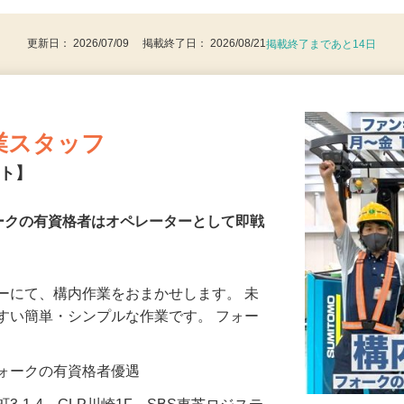
更新日： 2026/07/09 掲載終了日： 2026/08/21
掲載終了まであと14日
業スタッフ
ート】
ークの有資格者はオペレーターとして即戦
ーにて、構内作業をおまかせします。 未
すい簡単・シンプルな作業です。 フォー
…
 ※フォークの有資格者優遇