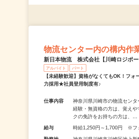
物流センター内の構内作
新日本物流 株式会社【川崎ロジポ
アルバイト
パート
【未経験歓迎】資格がなくてもOK！フォ
力採用★社員登用制度有♪
仕事内容
神奈川県川崎市の物流センタ
経験・無資格の方は、覚えや
クの免許をお持ちの方は、
給与
時給1,250円～1,700円