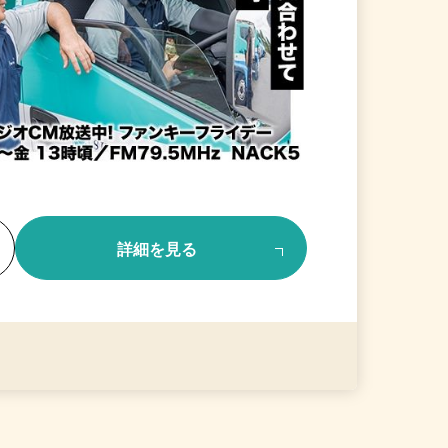
る
詳細を見る