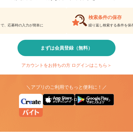
会員限定機能であなたの仕事探しをアシスト！
検索条件の保存
とで、応募時の入力が簡単に
繰り返し検索する条件を
まずは会員登録（無料）
アカウントをお持ちの方 ログインはこちら＞
＼アプリのご利用でもっと便利に！／
アプリ版ダウンロードはこちらから