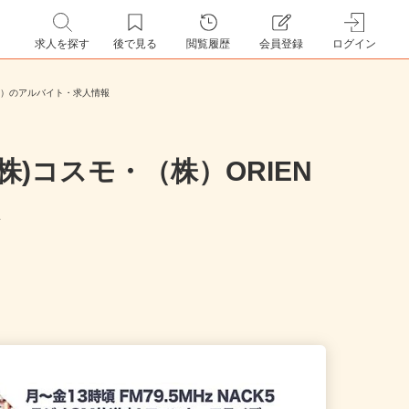
求人を探す
後で見る
閲覧履歴
会員登録
ログイン
（株））のアルバイト・求人情報
)コスモ・（株）ORIEN
報