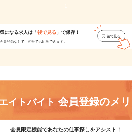
1
気になる求人は
「
後で見る
」で保存！
会員登録なしで、
何件でも応募できます。
会員登録のメ
リエイトバイト