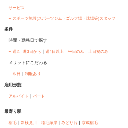
サービス
スポーツ施設(スポーツジム・ゴルフ場・球場等)スタッフ
条件
時間・勤務日で探す
｜
｜
｜
週2、週3日から
週4日以上
平日のみ
土日祝のみ
メリットにこだわる
｜
即日
制服あり
雇用形態
｜
アルバイト
パート
最寄り駅
｜
｜
｜
｜
稲毛
新検見川
稲毛海岸
みどり台
京成稲毛