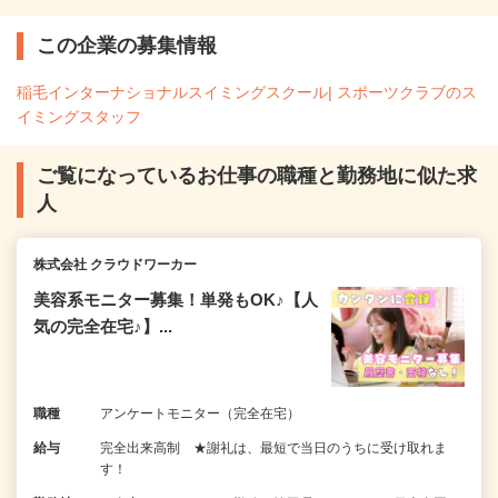
この企業の募集情報
稲毛インターナショナルスイミングスクール| スポーツクラブのス
イミングスタッフ
ご覧になっているお仕事の職種と勤務地に似た求
人
株式会社 クラウドワーカー
美容系モニター募集！単発もOK♪【人
気の完全在宅♪】...
職種
アンケートモニター（完全在宅）
給与
完全出来高制 ★謝礼は、最短で当日のうちに受け取れま
す！