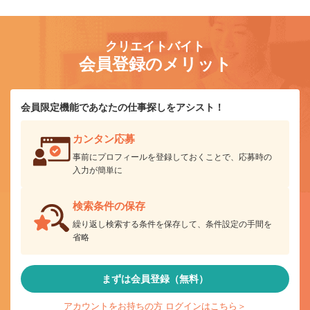
クリエイトバイト
会員登録のメリット
会員限定機能であなたの仕事探しをアシスト！
カンタン応募
事前にプロフィールを登録しておくことで、応募時の
入力が簡単に
検索条件の保存
繰り返し検索する条件を保存して、条件設定の手間を
省略
まずは会員登録（無料）
アカウントをお持ちの方 ログインはこちら＞