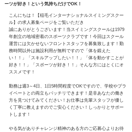
ーツが好き！という気持ちだけでOK！
こんにちは！【稲毛インターナショナルスイミングスクー
ル】の求人募集ページをご覧いただき

誠にありがとうございます！当スイミングスクールは1979
年創立の地域密着のスポーツクラブです！今回はスクール
運営には欠かせないフロントスタッフを募集致します！勤
務時間以外は施設利用が無料ですので「体を鍛えた
い！！」「スキルアップしたい！！」「体を動かすことが
好き！！」「スポーツが好き！！」そんな方にはとくにオ
ススメです！

勤務は週3～4日、1日5時間程度でOKですので、学校やプラ
イベートとの両立もバッチリできます！是非あなたの働き
方を見つけてみてください！お仕事は先輩スタッフが優し
く丁寧に教えますのでご安心ください！しっかりとサポー
トします！

やる気がありチャレンジ精神のある方のご応募心よりお待