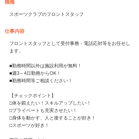
職種
スポーツクラブのフロントスタッフ
仕事内容
フロントスタッフとして受付事務・電話応対等をお任せし
ます。

■勤務時間以外は施設利用が無料！

■週3～4日勤務からOK！

■勤務時間等ご相談ください！

【チェックポイント】

□体を鍛えたい！スキルアップしたい！

□プライベートも充実させたい！

□身体を動かす、人と接することが好き！

□スポーツが好き！
