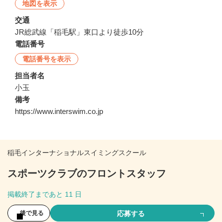
地図を表示
交通
JR総武線「稲毛駅」東口より徒歩10分
電話番号
電話番号を表示
担当者名
小玉
備考
https://www.interswim.co.jp
稲毛インターナショナルスイミングスクール
スポーツクラブのフロントスタッフ
掲載終了まであと 11 日
応募する
後で見る