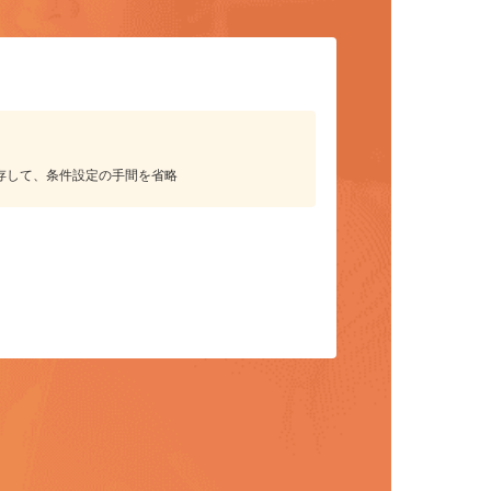
保存して、条件設定の手間を省略