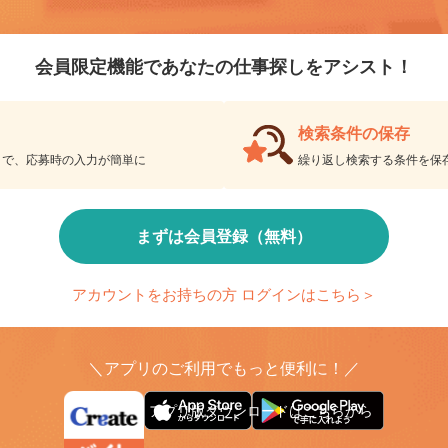
会員限定機能であなたの仕事探しをアシスト！
検索条件の保存
とで、応募時の入力が簡単に
繰り返し検索する条件を
まずは会員登録（無料）
アカウントをお持ちの方 ログインはこちら＞
＼アプリのご利用でもっと便利に！／
アプリ版ダウンロードはこちらから