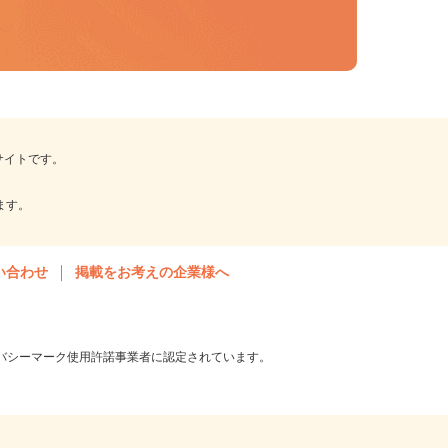
報サイトです。
。
います。
問い合わせ
掲載をお考えの企業様へ
ライバシーマーク使用許諾事業者に認定されています。