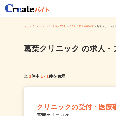
クリエイトバイト・パート求人TOP
＞
バイトの求人掲載企業
＞
葛葉クリニッ
葛葉クリニック
の求人・
全
1
件中
1
-
1
件を表示
クリニックの受付・医療