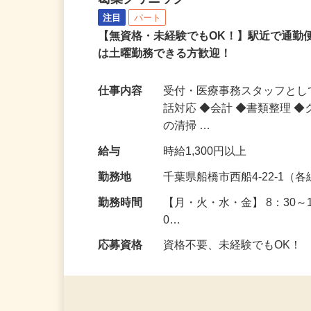
葛葉クリニック
注目
パート
【無資格・未経験でもOK！】駅近で通勤
は土曜勤務できる方歓迎！
仕事内容
受付・医療事務スタッフとし
話対応 ◆会計 ◆書類整理 
の清掃 …
給与
時給1,300円以上
勤務地
千葉県船橋市西船4-22-1
勤務時間
【月・火・水・金】 8：30～1
0…
応募資格
資格不要、未経験でもOK！