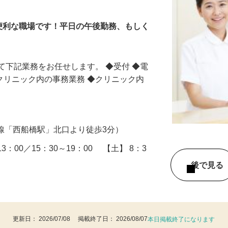
便利な職場です！平日の午後勤務、もしく
て下記業務をお任せします。 ◆受付 ◆電
◆クリニック内の事務業務 ◆クリニック内
（各線「西船橋駅」北口より徒歩3分）
3：00／15：30～19：00 【土】 8：3
後で見
更新日： 2026/07/08 掲載終了日： 2026/08/07
本日掲載終了になります