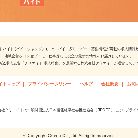
イトバイト (バイトジャングル)」は、バイト探し・パート募集情報が満載の求人情
地域密着をコンセプトに、仕事探しに役立つ最新の情報をお届けしています
聞折込求人広告「クリエイト 求人特集」を展開する株式会社クリエイトが運営して
サイトマップ
プライバシーポリシー
ヘルプ
会社概要
お
会社クリエイトは一般財団法人日本情報経済社会推進協会（JIPDEC）によりプ