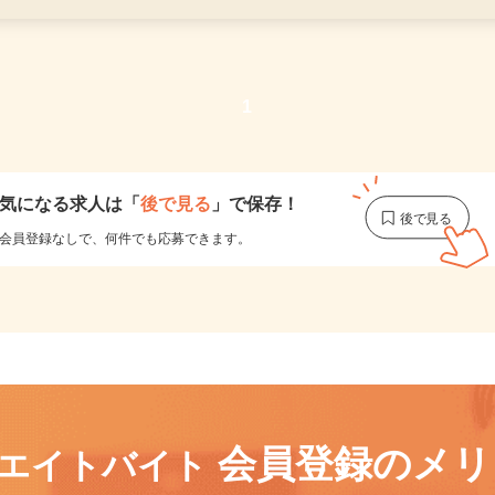
1
気になる求人は
「
後で見る
」で保存！
会員登録なしで、
何件でも応募できます。
会員登録のメ
リエイトバイト