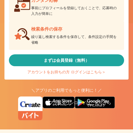
カンタン応募
事前にプロフィールを登録しておくことで、応募時の
入力が簡単に
検索条件の保存
繰り返し検索する条件を保存して、条件設定の手間を
省略
まずは会員登録（無料）
アカウントをお持ちの方 ログインはこちら＞
＼アプリのご利用でもっと便利に！／
アプリ版ダウンロードはこちらから