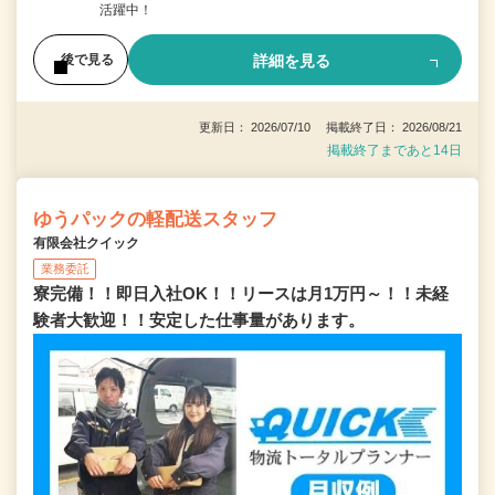
活躍中！
詳細を見る
後で見る
更新日： 2026/07/10 掲載終了日： 2026/08/21
掲載終了まであと14日
ゆうパックの軽配送スタッフ
有限会社クイック
業務委託
寮完備！！即日入社OK！！リースは月1万円～！！未経
験者大歓迎！！安定した仕事量があります。