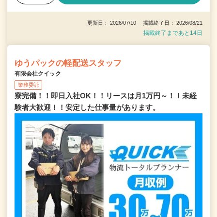
更新日： 2026/07/10 掲載終了日： 2026/08/21
掲載終了まであと14日
ゆうパックの軽配送スタッフ
有限会社クイック
業務委託
寮完備！！即日入社OK！！リースは月1万円～！！未経
験者大歓迎！！安定した仕事量があります。