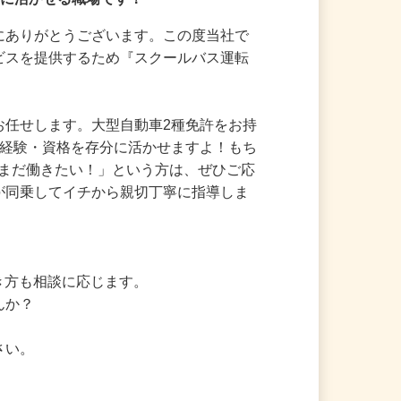
存分に活かせる職場です！
誠にありがとうございます。この度当社で
ービスを提供するため『スクールバス運転
をお任せします。大型自動車2種免許をお持
その経験・資格を存分に活かせますよ！もち
だまだ働きたい！」という方は、ぜひご応
ンが同乗してイチから親切丁寧に指導しま
働き方も相談に応じます。

んか？

さい。
