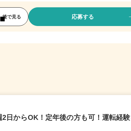
応募する
後で見る
週2日からOK！定年後の方も可！運転経