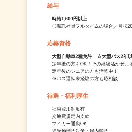
給与
時給1,600円以上
〇嘱託社員フルタイムの場合／月収200,
応募資格
大型自動車2種免許 ☆大型バス2年
定年後の方もOK！その経験活かせま
定年後のシニアの方も活躍中！

※バス運転未経験の方も応相談
待遇・福利厚生
社員登用制度有

交通費規定内支給
