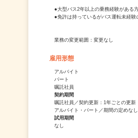
働き方や詳細は面談にてご説明致しま
●大型バス2年以上の乗務経験がある
●免許は持っているがバス運転未経験
業務の変更範囲：変更なし
雇用形態
アルバイト
パート
嘱託社員
契約期間
嘱託社員／契約更新：1年ごとの更新
アルバイト・パート／期間の定めな
試用期間
なし