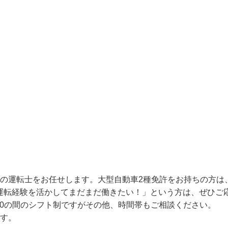
スの運転士をお任せします。大型自動車2種免許をお持ちの方
運転経験を活かしてまだまだ働きたい！」という方は、ぜひご
：30の間のシフト制ですがその他、時間帯もご相談ください。
