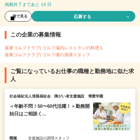
掲載終了まであと 14 日
応募する
後で見る
この企業の募集情報
坂東ゴルフクラブ| ゴルフ場内レストランの料理人
坂東ゴルフクラブ| ゴルフ場の清掃スタッフ
ご覧になっているお仕事の職種と勤務地に似た求
人
社会福祉法人清風福祉会 障がい者支援施設 博愛学園
＜年齢不問！50〜60代活躍！＞勤務開
始日はご相談く...
職種
支援施設の調理スタッフ