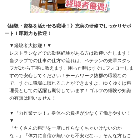
《経験・資格を活かせる職場！》充実の研修でしっかりサポ
ート！即戦力も歓迎！
▼経験者大歓迎！▼

レストランなどでの勤務経験がある方は歓迎いたします！
当クラブでの仕事の仕方や流れは、ベテランの先輩スタッ
フが1から丁寧に教えます。困った時はすぐにフォローしま
すので安心してください！チームワーク抜群の環境なの
で、すぐに職場に慣れることができますよ。ゆくゆくは料
理長としての活躍も期待しています！ゴルフの経験や知識
の有無は問いません！

▼『力作業ナシ！』身体への負担が少なくて働きやすい！
▼

「たくさんの料理を一度に作らなくちゃいけないのか
な…」「体力に自信が無いから不安だな…」そんな方もご