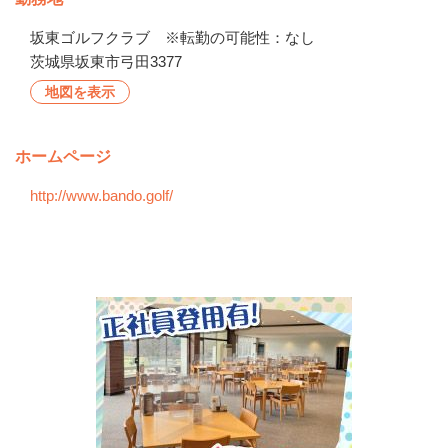
坂東ゴルフクラブ　※転勤の可能性：なし
茨城県坂東市弓田3377
地図を表示
ホームページ
http://www.bando.golf/
会社の特徴・魅力