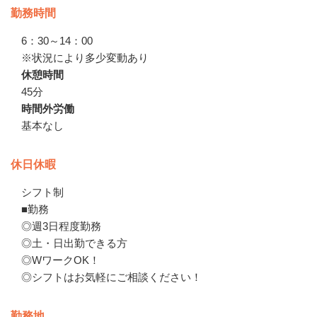
勤務時間
6：30～14：00

※状況により多少変動あり
休憩時間
45分
時間外労働
基本なし
休日休暇
シフト制

■勤務

◎週3日程度勤務

◎土・日出勤できる方

◎WワークOK！

◎シフトはお気軽にご相談ください！
勤務地