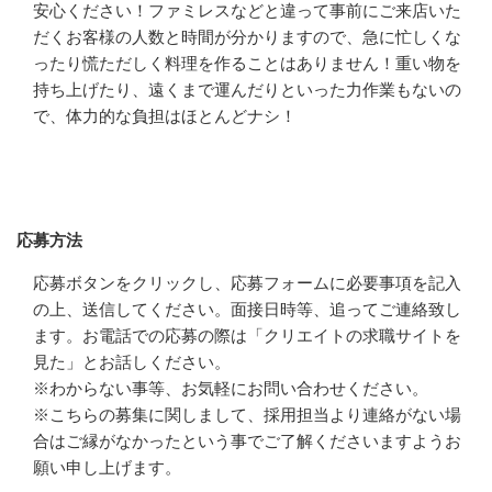
安心ください！ファミレスなどと違って事前にご来店いた
だくお客様の人数と時間が分かりますので、急に忙しくな
ったり慌ただしく料理を作ることはありません！重い物を
持ち上げたり、遠くまで運んだりといった力作業もないの
で、体力的な負担はほとんどナシ！
応募方法
応募方法
応募ボタンをクリックし、応募フォームに必要事項を記入
の上、送信してください。面接日時等、追ってご連絡致し
ます。お電話での応募の際は「クリエイトの求職サイトを
見た」とお話しください。

※わからない事等、お気軽にお問い合わせください。

※こちらの募集に関しまして、採用担当より連絡がない場
合はご縁がなかったという事でご了解くださいますようお
願い申し上げます。