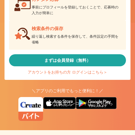
事前にプロフィールを登録しておくことで、応募時の
入力が簡単に
検索条件の保存
繰り返し検索する条件を保存して、条件設定の手間を
省略
まずは会員登録（無料）
アカウントをお持ちの方 ログインはこちら＞
＼アプリのご利用でもっと便利に！／
アプリ版ダウンロードはこちらから