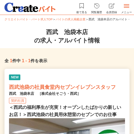
後で見る
閲覧履歴
会員登録
メニュー
クリエイトバイト・パート求人TOP
＞
バイトの求人掲載企業
＞
西武 池袋本店のアルバイト・求
西武 池袋本店
の求人・アルバイト情報
1
1
-
1
全
件中
件を表示
NEW
西武池袋の社員食堂内セブンイレブンスタッフ
西武 池袋本店 ［株式会社そごう・西武］
契約社員
＜西武の福利厚生が充実！オープンしたばかりの新しい
お店！＞西武池袋の社員用休憩室のセブンでのお仕事