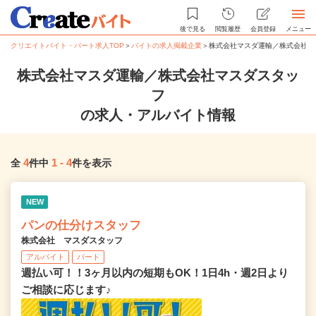
後で見る
閲覧履歴
会員登録
メニュー
クリエイトバイト・パート求人TOP
＞
バイトの求人掲載企業
＞
株式会社マスダ運輸／株式会社マ
株式会社マスダ運輸／株式会社マスダスタッ
フ
の求人・アルバイト情報
4
1
-
4
全
件中
件を表示
NEW
パンの仕分けスタッフ
株式会社 マスダスタッフ
アルバイト
パート
週払い可！！3ヶ月以内の短期もOK！1日4h・週2日より
ご相談に応じます♪