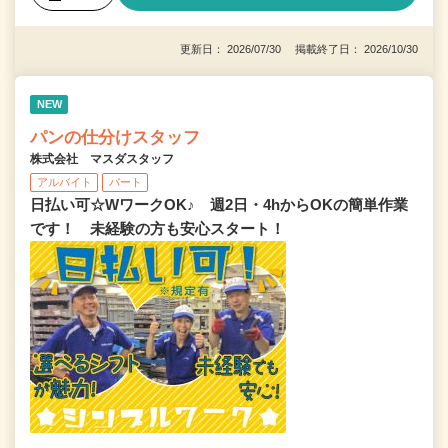
更新日： 2026/07/30 掲載終了日： 2026/10/30
NEW
パンの仕分けスタッフ
株式会社 マスダスタッフ
アルバイト
パート
日払い可☆WワークOK♪ 週2日・4hからOKの簡単作業
です！ 未経験の方も安心スタート！