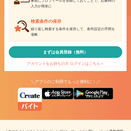
事前にプロフィールを登録しておくことで、応募時の
入力が簡単に
検索条件の保存
繰り返し検索する条件を保存して、条件設定の手間を
省略
まずは会員登録（無料）
アカウントをお持ちの方 ログインはこちら＞
＼アプリのご利用でもっと便利に！／
アプリ版ダウンロードはこちらから