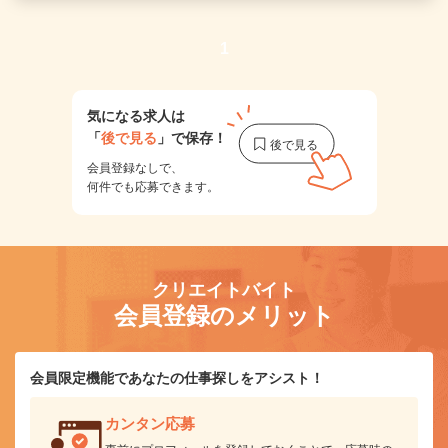
1
気になる求人は
「
後で見る
」で保存！
会員登録なしで、
何件でも応募できます。
クリエイトバイト
会員登録のメリット
会員限定機能であなたの仕事探しをアシスト！
カンタン応募