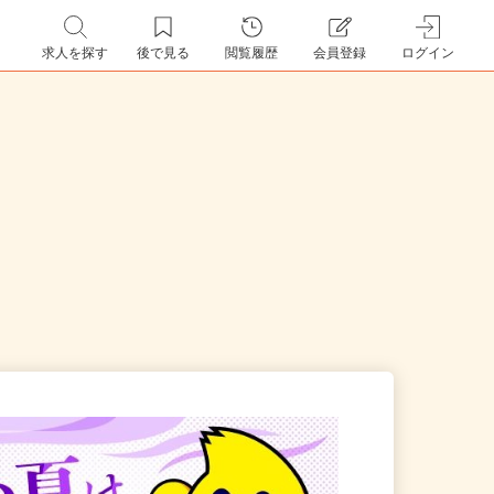
求人を探す
後で見る
閲覧履歴
会員登録
ログイン