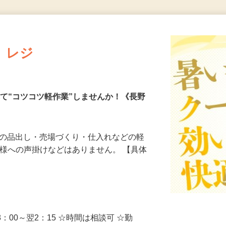
更新日： 2026/07/17 掲載終了日： 2026/09/25
、レジ
れて“コツコツ軽作業”しませんか！《長野
品の品出し・売場づくり・仕入れなどの軽
客様への声掛けなどはありません。 【具体