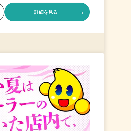
る
詳細を見る