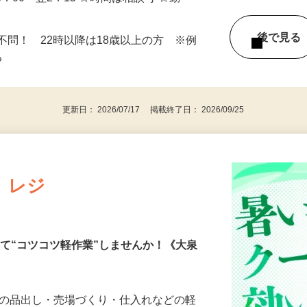
）18：00～翌2：15 ☆時間は相談可 ☆勤
後で見
不問！ 22時以降は18歳以上の方 ※例
る
更新日： 2026/07/17 掲載終了日： 2026/09/25
、レジ
れて“コツコツ軽作業”しませんか！《大泉