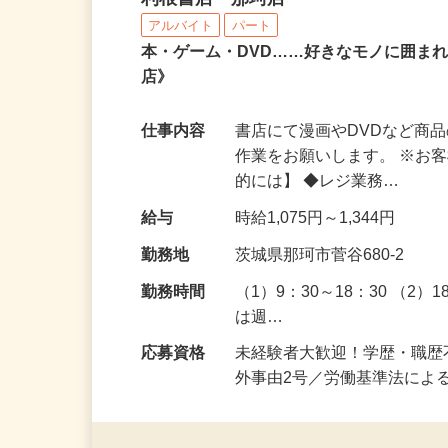
利根書店 那珂店
アルバイト
パート
本・ゲーム・DVD……好きなモノに囲ま
店》
仕事内容
書店にて漫画やDVDなど商
作業をお願いします。 ※お
的には】 ◆レジ業務…
給与
時給1,075円～1,344円
勤務地
茨城県那珂市菅谷680-2
勤務時間
（1）9：30～18：30 （2
は週…
応募資格
未経験者大歓迎！学歴・職歴
外事由2号／労働基準法によ