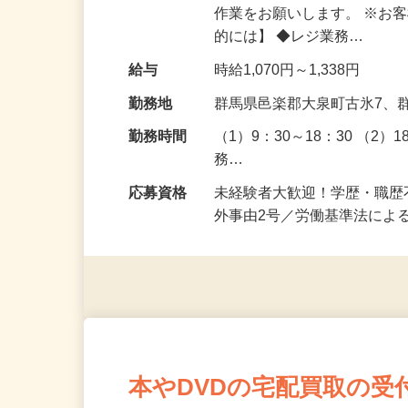
仕事内容
書店にて漫画やDVDなど商
作業をお願いします。 ※お
的には】 ◆レジ業務…
給与
時給1,070円～1,338円
勤務地
群馬県邑楽郡大泉町古氷7、群
勤務時間
（1）9：30～18：30 （2
務…
応募資格
未経験者大歓迎！学歴・職歴
外事由2号／労働基準法によ