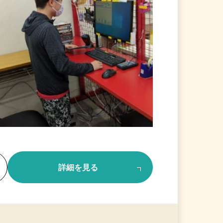
る
詳細を見る