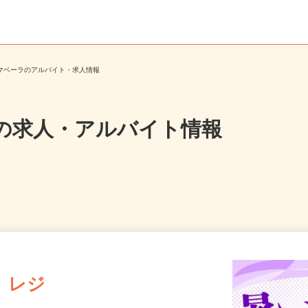
リマベーラのアルバイト・求人情報
の求人・アルバイト情報
、レジ