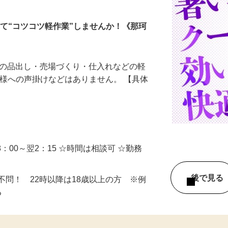
れて“コツコツ軽作業”しませんか！《那珂
品の品出し・売場づくり・仕入れなどの軽
客様への声掛けなどはありません。 【具体
）18：00～翌2：15 ☆時間は相談可 ☆勤務
後で見
不問！ 22時以降は18歳以上の方 ※例
る