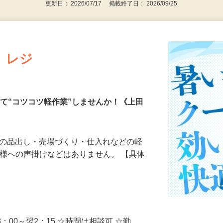
更新日： 2026/07/17 掲載終了日： 2026/09/25
、レジ
れて“コツコツ軽作業”しませんか！《上田
品の品出し・売場づくり・仕入れなどの軽
客様への声掛けなどはありません。 【具体