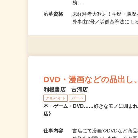
勤務時間
（1）9：30～18：30 （2
務…
応募資格
未経験者大歓迎！学歴・職歴
外事由2号／労働基準法によ
DVD・漫画などの品出し
利根書店 古河店
アルバイト
パート
本・ゲーム・DVD……好きなモノに囲ま
店》