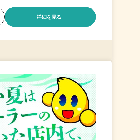
る
詳細を見る