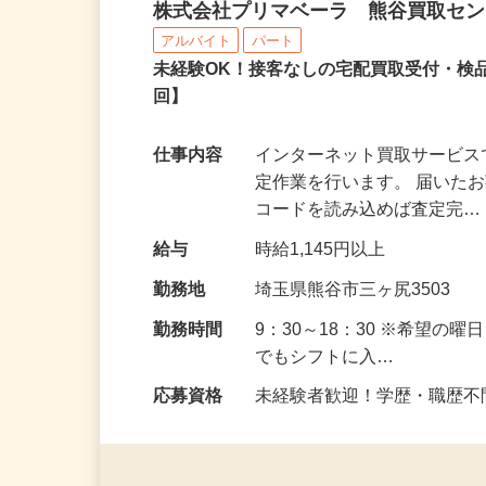
本やDVDの宅配買取の
株式会社プリマベーラ 熊谷買取セ
アルバイト
パート
未経験OK！接客なしの宅配買取受付・検
回】
仕事内容
インターネット買取サービス
定作業を行います。 届いた
コードを読み込めば査定完
給与
時給1,145円以上
勤務地
埼玉県熊谷市三ヶ尻3503
勤務時間
9：30～18：30 ※希望
でもシフトに入…
応募資格
未経験者歓迎！学歴・職歴