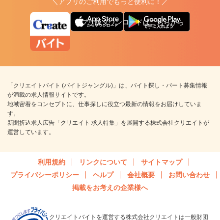
＼アプリのご利用でもっと便利に！／
アプリ版ダウンロードはこちらから
「クリエイトバイト (バイトジャングル)」は、バイト探し・パート募集情報
が満載の求人情報サイトです。
地域密着をコンセプトに、仕事探しに役立つ最新の情報をお届けしていま
す。
新聞折込求人広告「クリエイト 求人特集」を展開する株式会社クリエイトが
運営しています。
利用規約
リンクについて
サイトマップ
プライバシーポリシー
ヘルプ
会社概要
お問い合わせ
掲載をお考えの企業様へ
クリエイトバイトを運営する株式会社クリエイトは一般財団