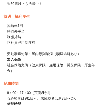
※60歳以上も活躍中！
待遇・福利厚生
昇給年1回

時間外手当

制服貸与

正社員登用制度有　

受動喫煙対策：屋内原則禁煙（喫煙場所あり）
加入保険
社会保険完備（健康保険・雇用保険・労災保険・厚生年
金）
勤務時間
8：00～17：00（実働8時間）

☆経験者は週1日～、未経験者は週3日〜OK
休憩時間