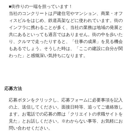
■街作りの一端を担っています！

当社のコンクリートは戸建住宅やマンション、商業・オフ
ィスビルをはじめ、鉄道高架などに使われています。街の
インフラに携わることが多く、当社の業務は地域の発展と
共にあるといっても過言ではありません。街の中を歩いた
り、クルマで走ったりすると、「仕事の成果」を見る機会
もあるでしょう。そうした時は、「ここの建設に自分が関
わった」と感慨深い気持ちになります。
応募方法
応募方法
応募ボタンをクリックし、応募フォームに必要事項を記入
の上、送信してください。面接日時等、追ってご連絡致し
ます。お電話での応募の際は「クリエイトの求職サイトを
見た」とお話しください。※わからない事等、お気軽にお
問い合わせください。