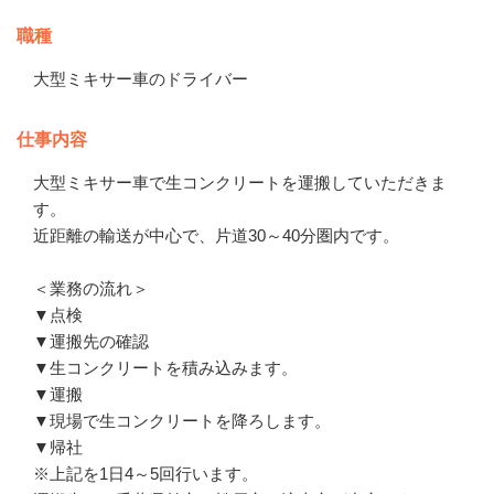
職種
大型ミキサー車のドライバー
仕事内容
大型ミキサー車で生コンクリートを運搬していただきま
す。

近距離の輸送が中心で、片道30～40分圏内です。

＜業務の流れ＞

▼点検

▼運搬先の確認

▼生コンクリートを積み込みます。

▼運搬

▼現場で生コンクリートを降ろします。

▼帰社

※上記を1日4～5回行います。
