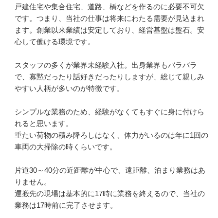
戸建住宅や集合住宅、道路、橋などを作るのに必要不可欠
です。つまり、当社の仕事は将来にわたる需要が見込まれ
ます。創業以来業績は安定しており、経営基盤は盤石。安
心して働ける環境です。

スタッフの多くが業界未経験入社。出身業界もバラバラ
で、寡黙だったり話好きだったりしますが、総じて親しみ
やすい人柄が多いのが特徴です。

シンプルな業務のため、経験がなくてもすぐに身に付けら
れると思います。

重たい荷物の積み降ろしはなく、体力がいるのは年に1回の
車両の大掃除の時くらいです。

片道30～40分の近距離が中心で、遠距離、泊まり業務はあ
りません。

運搬先の現場は基本的に17時に業務を終えるので、当社の
業務は17時前に完了させます。
