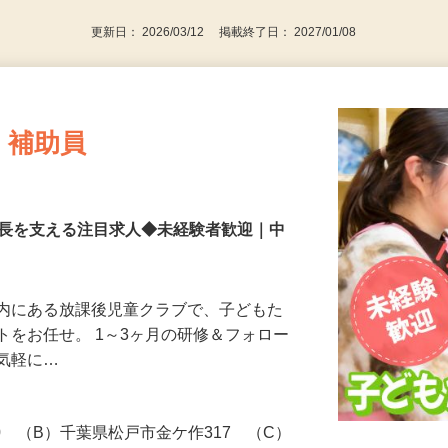
更新日： 2026/03/12 掲載終了日： 2027/01/08
・補助員
成長を支える注目求人◆未経験者歓迎｜中
舎内にある放課後児童クラブで、子どもた
トをお任せ。 1～3ヶ月の研修＆フォロー
お気軽に…