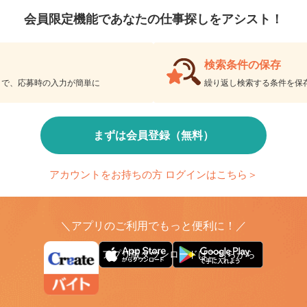
会員限定機能であなたの仕事探しをアシスト！
検索条件の保存
とで、応募時の入力が簡単に
繰り返し検索する条件を
まずは会員登録（無料）
アカウントをお持ちの方 ログインはこちら＞
＼アプリのご利用でもっと便利に！／
アプリ版ダウンロードはこちらから