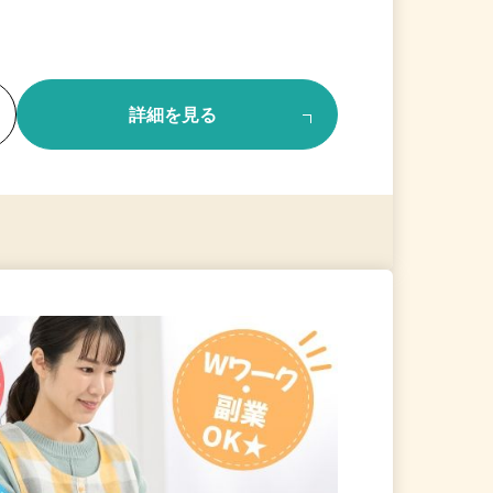
る
詳細を見る