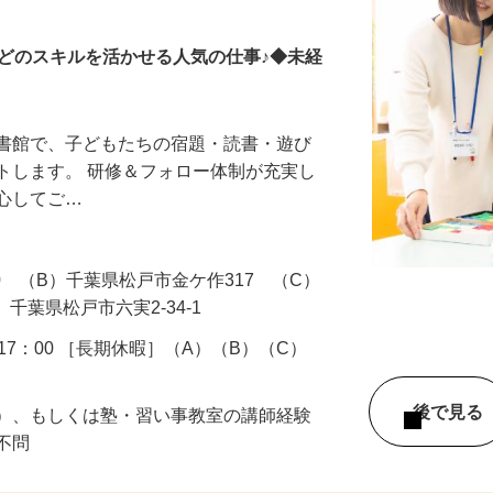
などのスキルを活かせる人気の仕事♪◆未経
図書館で、子どもたちの宿題・読書・遊び
トします。 研修＆フォロー体制が充実し
安心してご…
0 （B）千葉県松戸市金ケ作317 （C）
千葉県松戸市六実2-34-1
0 ～17：00 ［長期休暇］（A）（B）（C）
後で見
迎）、もしくは塾・習い事教室の講師経験
齢不問