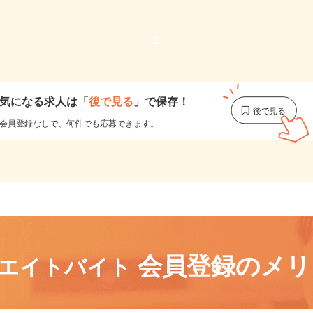
1
気になる求人は
「
後で見る
」で保存！
会員登録なしで、
何件でも応募できます。
会員登録のメ
リエイトバイト