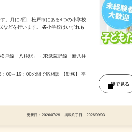
の中で週2日程度 女性活躍中 Wワー
です。月に2回、松戸市にある4つの小学校
収などを行います。 各小学校はいずれも
京成松戸線「八柱駅」・JR武蔵野線「新八柱
18：00～19：00の間で応相談 【勤務】 平
後で見
！
更新日： 2026/07/29 掲載終了日： 2026/09/03