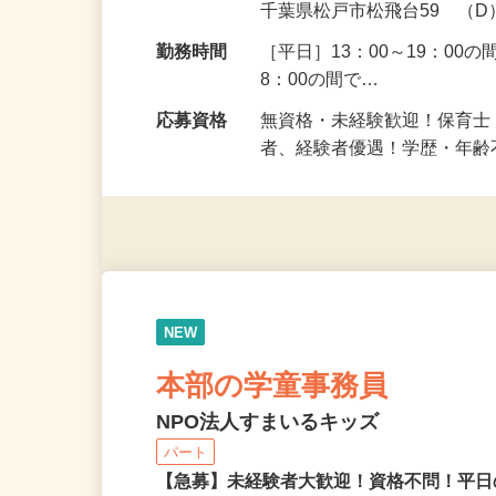
勤務地
（A）千葉県松戸市中矢切54
千葉県松戸市松飛台59 （D）
勤務時間
［平日］13：00～19：00
8：00の間で…
応募資格
無資格・未経験歓迎！保育
者、経験者優遇！学歴・年
NEW
本部の学童事務員
NPO法人すまいるキッズ
パート