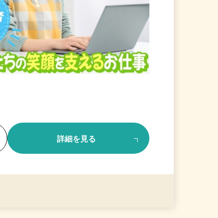
る
詳細を見る