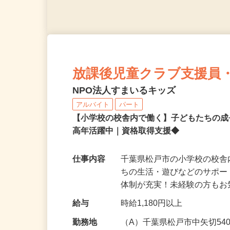
放課後児童クラブ支援員
NPO法人すまいるキッズ
アルバイト
パート
【小学校の校舎内で働く】子どもたちの
高年活躍中｜資格取得支援◆
仕事内容
千葉県松戸市の小学校の校
ちの生活・遊びなどのサポー
体制が充実！未経験の方も
給与
時給1,180円以上