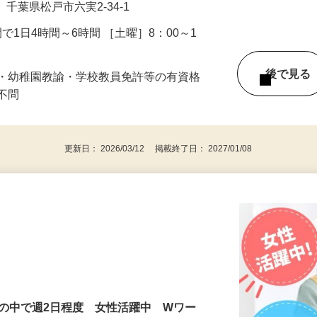
0 （B）千葉県松戸市金ケ作317 （C）
千葉県松戸市六実2-34-1
の間で1日4時間～6時間 ［土曜］8：00～1
後で見
士・幼稚園教諭・学校教員免許等の有資格
齢不問
更新日： 2026/03/12 掲載終了日： 2027/01/08