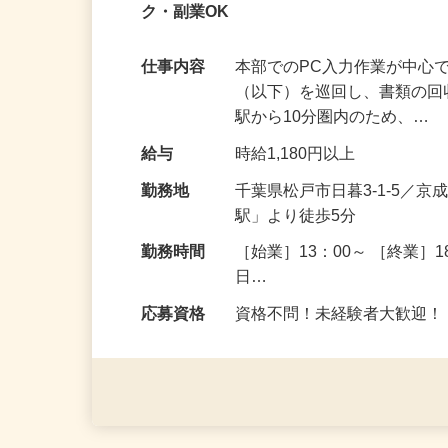
【急募】未経験者大歓迎！資格不問！平日
ク・副業OK
仕事内容
本部でのPC入力作業が中心
（以下）を巡回し、書類の回
駅から10分圏内のため、…
給与
時給1,180円以上
勤務地
千葉県松戸市日暮3-1-5／
駅」より徒歩5分
勤務時間
［始業］13：00～ ［終業］
日…
応募資格
資格不問！未経験者大歓迎