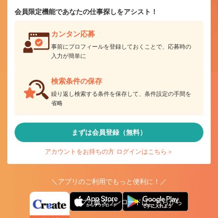
会員限定機能であなたの仕事探しをアシスト！
カンタン応募
事前にプロフィールを登録しておくことで、応募時の
入力が簡単に
検索条件の保存
繰り返し検索する条件を保存して、条件設定の手間を
省略
まずは会員登録（無料）
アカウントをお持ちの方 ログインはこちら＞
＼アプリのご利用でもっと便利に！／
アプリ版ダウンロードはこちらから