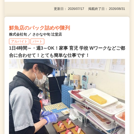
更新日： 2026/07/17 掲載終了日： 2026/08/31
鮮魚店のパック詰めや陳列
株式会社旬 ／ さかなや旬 辻堂店
アルバイト
パート
1日4時間～・週3～OK！家事 育児 学校 Wワークなどご都
合に合わせて！とても簡単な仕事です！