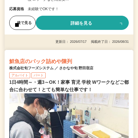
応募資格
未経験でOKです！
詳細を見る
後で見る
更新日： 2026/07/17 掲載終了日： 2026/08/31
鮮魚店のパック詰めや陳列
株式会社旬フーズシステム ／ さかなや旬 野田宿店
アルバイト
パート
1日4時間～・週3～OK！家事 育児 学校 Wワークなどご都
合に合わせて！とても簡単な仕事です！