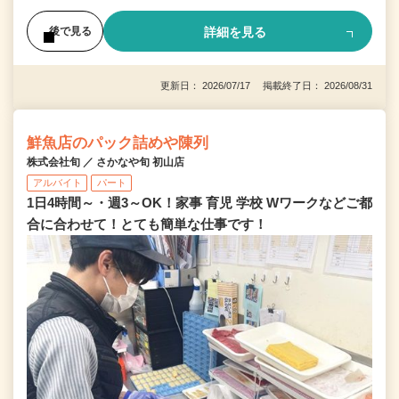
詳細を見る
後で見る
更新日： 2026/07/17 掲載終了日： 2026/08/31
鮮魚店のパック詰めや陳列
株式会社旬 ／ さかなや旬 初山店
アルバイト
パート
1日4時間～・週3～OK！家事 育児 学校 Wワークなどご都
合に合わせて！とても簡単な仕事です！