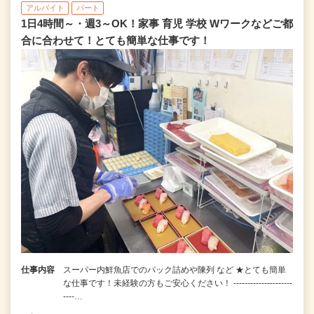
アルバイト
パート
1日4時間～・週3～OK！家事 育児 学校 Wワークなどご都
合に合わせて！とても簡単な仕事です！
仕事内容
スーパー内鮮魚店でのパック詰めや陳列 など ★とても簡単
な仕事です！未経験の方もご安心ください！ ---------------------
----…