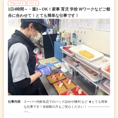
アルバイト
パート
1日4時間～・週3～OK！家事 育児 学校 Wワークなどご都
合に合わせて！とても簡単な仕事です！
仕事内容
スーパー内鮮魚店でのパック詰めや陳列 など ★とても簡単
な仕事です！未経験の方もご安心ください！ ---------------------
----…