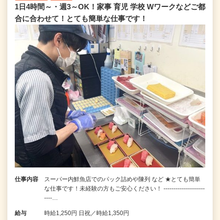
1日4時間～・週3～OK！家事 育児 学校 Wワークなどご都
合に合わせて！とても簡単な仕事です！
仕事内容
スーパー内鮮魚店でのパック詰めや陳列 など ★とても簡単
な仕事です！未経験の方もご安心ください！ ---------------------
----…
給与
時給1,250円 日祝／時給1,350円