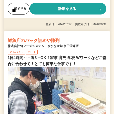
詳細を見る
後で見る
更新日： 2026/07/17 掲載終了日： 2026/08/31
鮮魚店のパック詰めや陳列
株式会社旬フーズシステム さかなや旬 京王笹塚店
アルバイト
パート
1日4時間～・週3～OK！家事 育児 学校 Wワークなどご都
合に合わせて！とても簡単な仕事です！