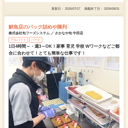
更新日： 2026/07/17 掲載終了日： 2026/08/31
鮮魚店のパック詰めや陳列
株式会社旬フーズシステム ／ さかなや旬 中田店
アルバイト
パート
1日4時間～・週3～OK！家事 育児 学校 Wワークなどご都
合に合わせて！とても簡単な仕事です！