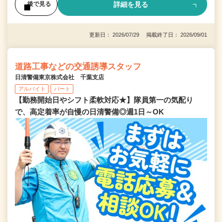
詳細を見る
後で見る
更新日： 2026/07/29 掲載終了日： 2026/09/01
道路工事などの交通誘導スタッフ
日清警備東京株式会社 千葉支店
アルバイト
パート
【勤務開始日やシフト柔軟対応★】隊員第一の気配り
で、高定着率が自慢の日清警備◎週1日～OK