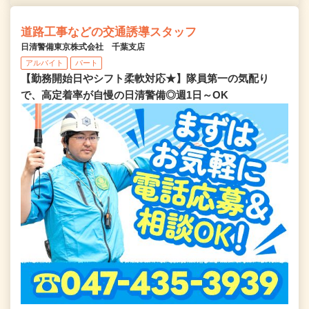
道路工事などの交通誘導スタッフ
日清警備東京株式会社 千葉支店
アルバイト
パート
【勤務開始日やシフト柔軟対応★】隊員第一の気配り
で、高定着率が自慢の日清警備◎週1日～OK