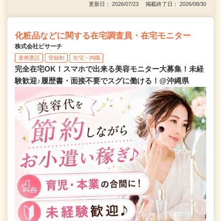
更新日： 2026/07/23 掲載終了日： 2026/08/30
化粧品などに関する在宅調査員・在宅モニター
株式会社ビサーチ
業務委託
登録制
在宅・内職
完全在宅OK！スマホで出来る美容モニター大募集！未経
験歓迎♪履歴書・面接不要でスグに働ける！@沖縄県