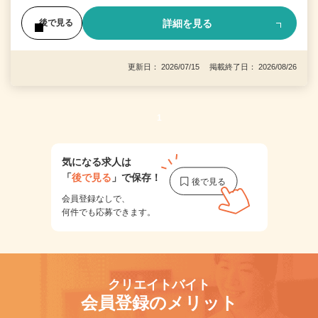
詳細を見る
後で見る
更新日： 2026/07/15 掲載終了日： 2026/08/26
1
気になる求人は
「
後で見る
」で保存！
会員登録なしで、
何件でも応募できます。
クリエイトバイト
会員登録のメリット