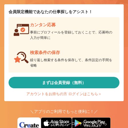
会員限定機能であなたの仕事探しをアシスト！
カンタン応募
事前にプロフィールを登録しておくことで、応募時の
入力が簡単に
検索条件の保存
繰り返し検索する条件を保存して、条件設定の手間を
省略
まずは会員登録（無料）
アカウントをお持ちの方 ログインはこちら＞
＼アプリのご利用でもっと便利に！／
アプリ版ダウンロードはこちらから