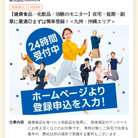
業務委託
登録制
【健康食品・化粧品・治験のモニター】在宅・短期・副
業に最適◎まずは簡単登録！＜九州・沖縄エリア＞
仕事内容
健康食品を食べたり化粧品を使用し、身体測定やアンケート
にお答え頂くなどのお仕事です。 来所が無くご自宅で出来る
案件や、弊社以外の場所で実施する案件もございます…