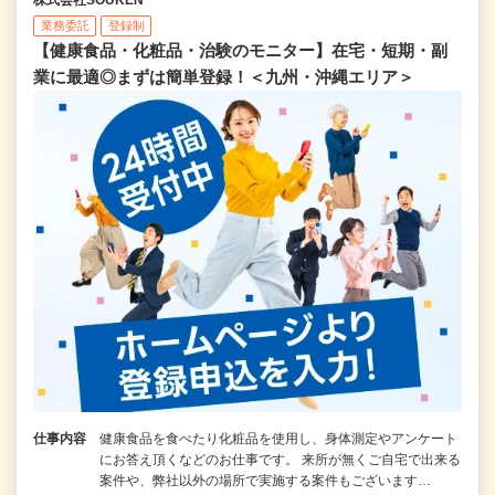
業務委託
登録制
【健康食品・化粧品・治験のモニター】在宅・短期・副
業に最適◎まずは簡単登録！＜九州・沖縄エリア＞
仕事内容
健康食品を食べたり化粧品を使用し、身体測定やアンケート
にお答え頂くなどのお仕事です。 来所が無くご自宅で出来る
案件や、弊社以外の場所で実施する案件もございます…