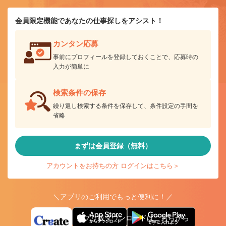
会員限定機能であなたの仕事探しをアシスト！
カンタン応募
事前にプロフィールを登録しておくことで、応募時の
入力が簡単に
検索条件の保存
繰り返し検索する条件を保存して、条件設定の手間を
省略
まずは会員登録（無料）
アカウントをお持ちの方 ログインはこちら＞
＼アプリのご利用でもっと便利に！／
アプリ版ダウンロードはこちらから