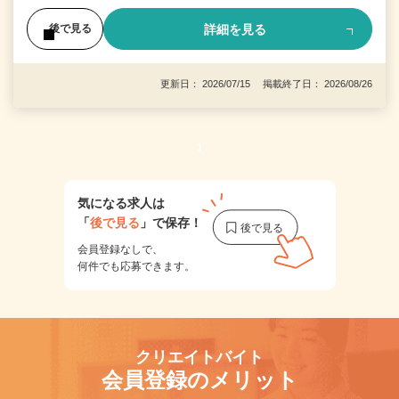
詳細を見る
後で見る
更新日： 2026/07/15 掲載終了日： 2026/08/26
1
気になる求人は
「
後で見る
」で保存！
会員登録なしで、
何件でも応募できます。
クリエイトバイト
会員登録のメリット