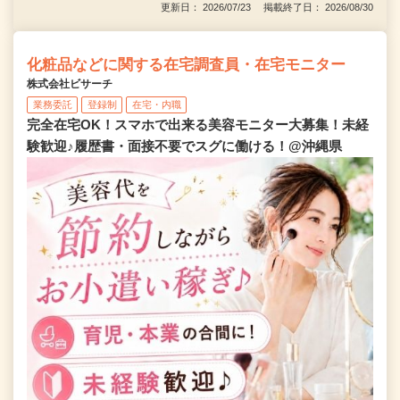
更新日： 2026/07/23 掲載終了日： 2026/08/30
化粧品などに関する在宅調査員・在宅モニター
株式会社ビサーチ
業務委託
登録制
在宅・内職
完全在宅OK！スマホで出来る美容モニター大募集！未経
験歓迎♪履歴書・面接不要でスグに働ける！@沖縄県