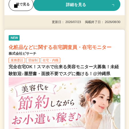
詳細を見る
後で見る
更新日： 2026/07/23 掲載終了日： 2026/08/30
NEW
化粧品などに関する在宅調査員・在宅モニター
株式会社ビサーチ
業務委託
登録制
在宅・内職
完全在宅OK！スマホで出来る美容モニター大募集！未経
験歓迎♪履歴書・面接不要でスグに働ける！@沖縄県