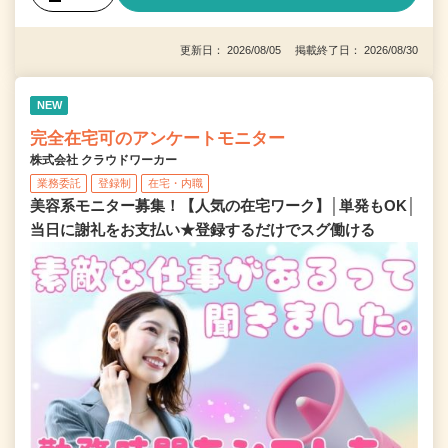
更新日： 2026/08/05 掲載終了日： 2026/08/30
NEW
完全在宅可のアンケートモニター
株式会社 クラウドワーカー
業務委託
登録制
在宅・内職
美容系モニター募集！【人気の在宅ワーク】│単発もOK│
当日に謝礼をお支払い★登録するだけでスグ働ける