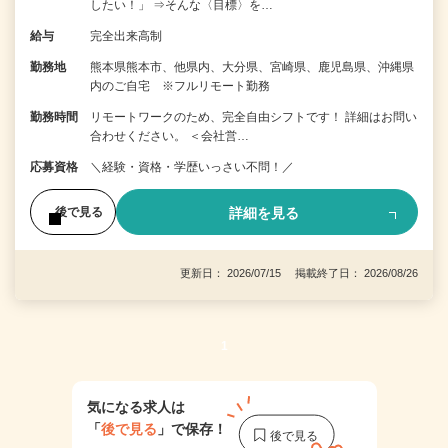
したい！」 ⇒そんな〈目標〉を…
給与
完全出来高制
勤務地
熊本県熊本市、他県内、大分県、宮崎県、鹿児島県、沖縄県
内のご自宅 ※フルリモート勤務
勤務時間
リモートワークのため、完全自由シフトです！ 詳細はお問い
合わせください。 ＜会社営…
応募資格
＼経験・資格・学歴いっさい不問！／
詳細を見る
後で見る
更新日： 2026/07/15 掲載終了日： 2026/08/26
1
気になる求人は
「
後で見る
」で保存！