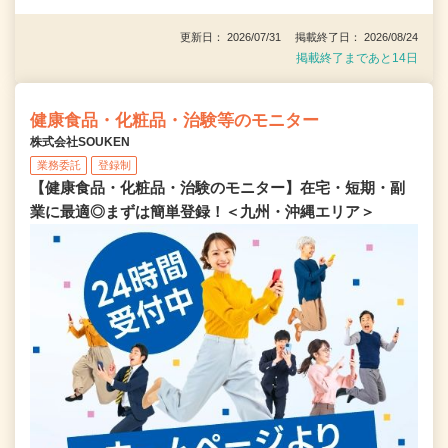
更新日： 2026/07/31 掲載終了日： 2026/08/24
掲載終了まであと14日
健康食品・化粧品・治験等のモニター
株式会社SOUKEN
業務委託
登録制
【健康食品・化粧品・治験のモニター】在宅・短期・副
業に最適◎まずは簡単登録！＜九州・沖縄エリア＞