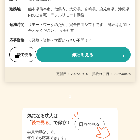
勤務地
熊本県熊本市、他県内、大分県、宮崎県、鹿児島県、沖縄県
内のご自宅 ※フルリモート勤務
勤務時間
リモートワークのため、完全自由シフトです！ 詳細はお問い
合わせください。 ＜会社営…
応募資格
＼経験・資格・学歴いっさい不問！／
詳細を見る
後で見る
更新日： 2026/07/15 掲載終了日： 2026/08/26
1
気になる求人は
「
後で見る
」で保存！
会員登録なしで、
何件でも応募できます。