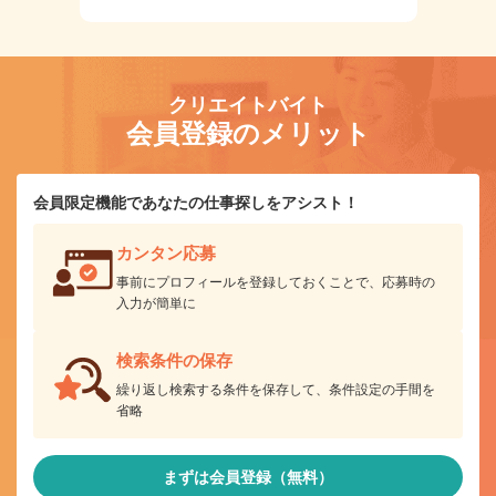
クリエイトバイト
会員登録のメリット
会員限定機能であなたの仕事探しをアシスト！
カンタン応募
事前にプロフィールを登録しておくことで、応募時の
入力が簡単に
検索条件の保存
繰り返し検索する条件を保存して、条件設定の手間を
省略
まずは会員登録（無料）