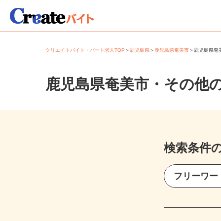
クリエイトバイト・パート求人TOP
＞
鹿児島県
＞
鹿児島県奄美市
＞
鹿児島県
鹿児島県奄美市・その他
検索条件