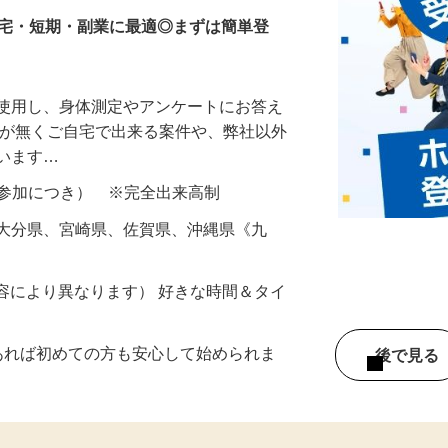
在宅・短期・副業に最適◎まずは簡単登
を使用し、身体測定やアンケートにお答え
所が無くご自宅で出来る案件や、弊社以外
ざいます…
ター参加につき） ※完全出来高制
、大分県、宮崎県、佐賀県、沖縄県《九
ー内容により異なります） 好きな時間＆タイ
であれば初めての方も安心して始められま
後で見