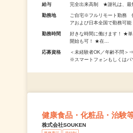
お仕事です。 ◆【いろん…
給与
完全出来高制 ★謝礼は、
勤務地
ご自宅※フルリモート勤務
アおよび日本全国で勤務可能
勤務時間
好きな時間に働けます！ ★
開始も可！ ★在…
応募資格
＜未経験者OK／年齢不問＞
※スマートフォンもしくは
健康食品・化粧品・治験