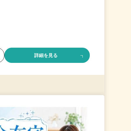
る
詳細を見る