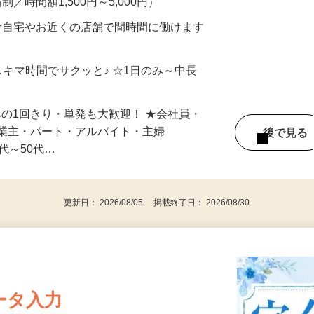
制／時間額1,500円～5,000円）
ご自宅やお近くの店舗で間時間に働けます
スキマ時間でサクッと♪ ☆1日のみ～中長
みの1回きり・単発も大歓迎！ ★会社員・
事業主・パート・アルバイト・主婦
後で見
代～50代…
更新日： 2026/08/05 掲載終了日： 2026/08/30