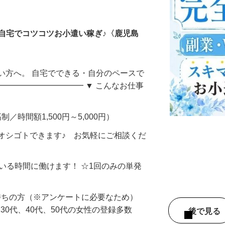
ータ入力
自宅でコツコツお小遣い稼ぎ♪〈鹿児島
い方へ。 自宅でできる・自分のペースで
━━━━━━━━━━━ ▼ こんなお仕事
制／時間額1,500円～5,000円）
オシゴトできます♪ お気軽にご相談くだ
ている時間に働けます！ ☆1回のみの単発
持ちの方（※アンケートに必要なため）