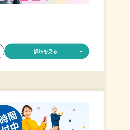
る
詳細を見る