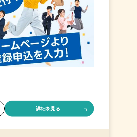
る
詳細を見る