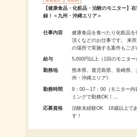
株式会社SOUKEN
業務委託
登録制
【健康食品・化粧品・治験のモニター】
録！＜九州・沖縄エリア＞
仕事内容
健康食品を食べたり化粧品
頂くなどのお仕事です。 来
の場所で実施する案件もご
給与
5,000円以上（1回のモニ
勤務地
熊本県、鹿児島県、長崎県
州・沖縄エリア》
勤務時間
9：00～17：00（モニタ
ミングで勤務OK！…
応募資格
治験未経験OK 18歳以上
す！