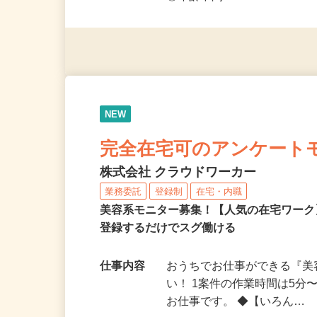
◎未経験者大歓迎！ ◎20代
◎年齢不問
NEW
完全在宅可のアンケート
株式会社 クラウドワーカー
業務委託
登録制
在宅・内職
美容系モニター募集！【人気の在宅ワーク
登録するだけでスグ働ける
仕事内容
おうちでお仕事ができる『
い！ 1案件の作業時間は5