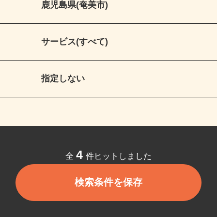
鹿児島県(奄美市)
サービス(すべて)
指定しない
4
全
件ヒットしました
検索条件を保存