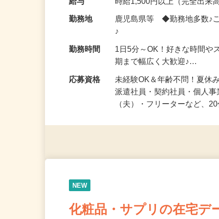
給与
時給1,500円以上（完全出来高
勤務地
鹿児島県等 ◆勤務地多数♪
♪
勤務時間
1日5分～OK！好きな時間や
期まで幅広く大歓迎♪…
応募資格
未経験OK＆年齢不問！夏休
派遣社員・契約社員・個人
（夫）・フリーターなど、20
NEW