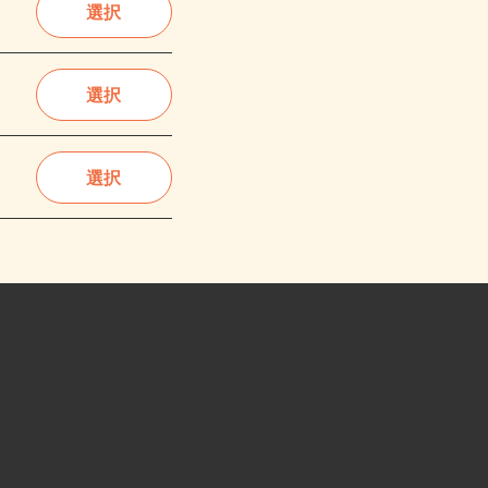
選択
選択
選択