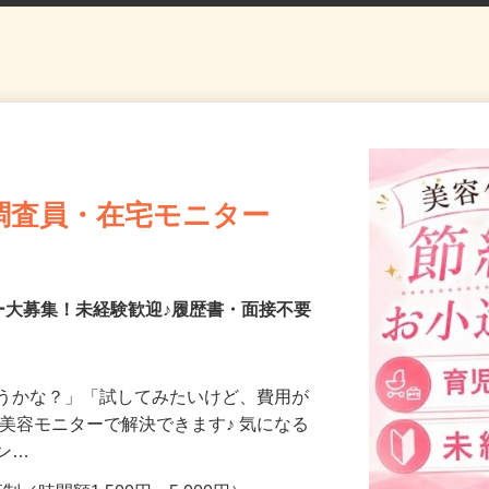
調査員・在宅モニター
ー大募集！未経験歓迎♪履歴書・面接不要
合うかな？」「試してみたいけど、費用が
、美容モニターで解決できます♪ 気になる
メン…