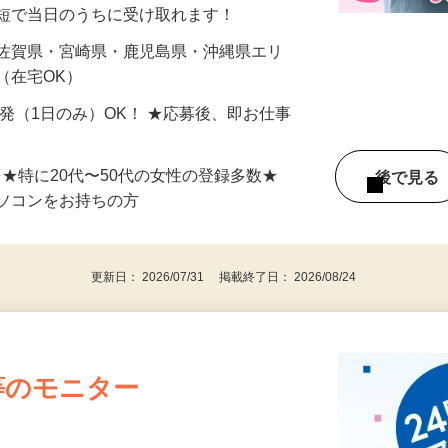
最短で当日のうちに受け取れます！
 佐賀県・宮崎県・鹿児島県・沖縄県エリ
（在宅OK）
単発（1日のみ）OK！ ★応募後、即お仕事
⇒★特に20代〜50代の女性の登録多数★
後で見
パソコンをお持ちの方
更新日： 2026/07/31 掲載終了日： 2026/08/24
等のモニター