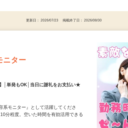
、30代、40代、50代の女性の登録多数
後で見
更新日： 2026/07/23 掲載終了日： 2026/08/30
モニター
】│単発もOK│当日に謝礼をお支払い★
美容系モニター』として活躍してくださ
分〜10分程度。空いた時間を有効活用できる