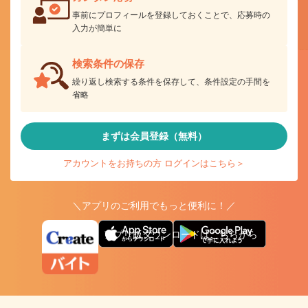
事前にプロフィールを登録しておくことで、応募時の
入力が簡単に
検索条件の保存
繰り返し検索する条件を保存して、条件設定の手間を
省略
まずは会員登録（無料）
アカウントをお持ちの方 ログインはこちら＞
＼アプリのご利用でもっと便利に！／
アプリ版ダウンロードはこちらから