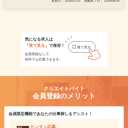
更新日： 2026/07/23 掲載終了日： 2026/08/30
1
気になる求人は
「
後で見る
」で保存！
会員登録なしで、
何件でも応募できます。
クリエイトバイト
会員登録のメリット
会員限定機能であなたの仕事探しをアシスト！
カンタン応募