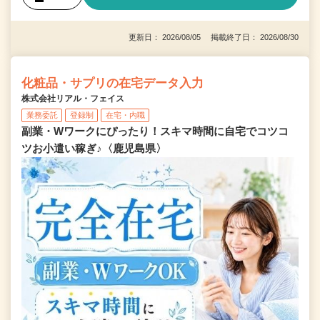
更新日： 2026/08/05 掲載終了日： 2026/08/30
化粧品・サプリの在宅データ入力
株式会社リアル・フェイス
業務委託
登録制
在宅・内職
副業・Wワークにぴったり！スキマ時間に自宅でコツコ
ツお小遣い稼ぎ♪〈鹿児島県〉