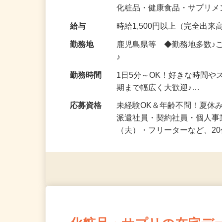
気になる…」 そんな気持ち
化粧品・健康食品・サプリ
給与
時給1,500円以上（完全出来高
勤務地
鹿児島県等 ◆勤務地多数♪
♪
勤務時間
1日5分～OK！好きな時間や
期まで幅広く大歓迎♪…
応募資格
未経験OK＆年齢不問！夏休
派遣社員・契約社員・個人
（夫）・フリーターなど、20