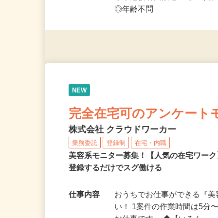
応募資格
◎PC・スマートフォンをお
◎未経験者大歓迎！ ◎20代
◎年齢不問
NEW
完全在宅可のアンケート
株式会社 クラウドワーカー
業務委託
登録制
在宅・内職
美容系モニター募集！【人気の在宅ワーク
登録するだけでスグ働ける