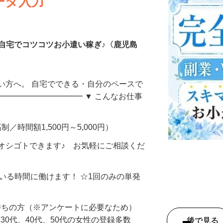
ータ入力
自宅でコツコツお小遣い稼ぎ♪〈鹿児島
い方へ。 自宅でできる・自分のペースで
━━━━━━━━━━━ ▼ こんなお仕事
制／時間額1,500円～5,000円）
オシゴトできます♪ お気軽にご相談くだ
ている時間に働けます！ ☆1回のみの単発