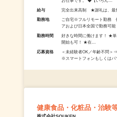
仕事内容
おうちでお仕事ができる『
い！ 1案件の作業時間は5
お仕事です。 ◆【いろん…
給与
完全出来高制 ★謝礼は、
勤務地
ご自宅※フルリモート勤務
アおよび日本全国で勤務可能
勤務時間
好きな時間に働けます！ ★
開始も可！ ★在…
応募資格
＜未経験者OK／年齢不問＞
※スマートフォンもしくは