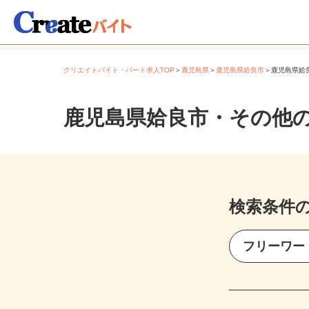
クリエイトバイト・パート求人TOP
＞
鹿児島県
＞
鹿児島県姶良市
＞
鹿児島県
鹿児島県姶良市・その他
検索条件