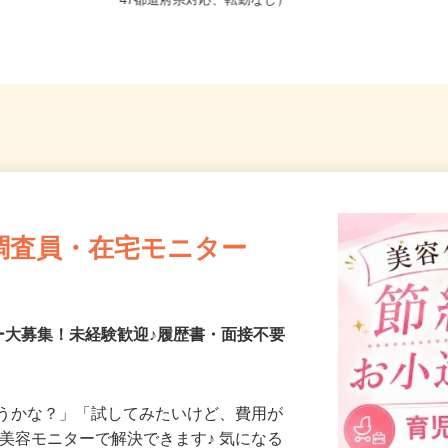
全国どこからでも在宅勤務OK（全国
47都道府県対応、転勤なし）
調査員・在宅モニター
ー大募集！未経験歓迎♪履歴書・面接不要
合うかな？」「試してみたいけど、費用が