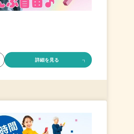
る
詳細を見る