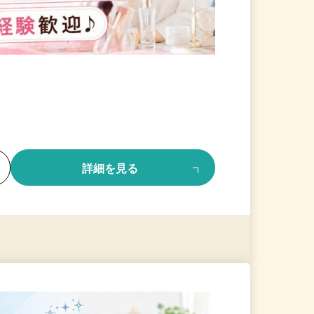
る
詳細を見る