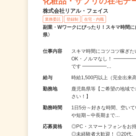
化粧品・サプリの在宅デ
株式会社リアル・フェイス
業務委託
登録制
在宅・内職
副業・Wワークにぴったり！スキマ時間に
県〉
仕事内容
スキマ時間にコツコツ稼ぎた
OK・ノルマなし！ ━━━━
です ━━━━━…
給与
時給1,500円以上（完全出来高
勤務地
鹿児島県等【ご希望の地域で
さい！】
勤務時間
1日5分～好きな時間、空い
や短期～中長期まで…