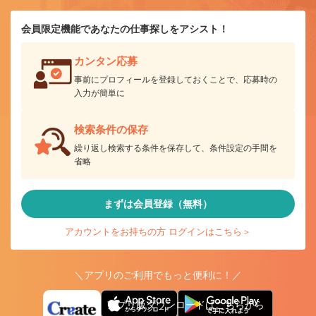
会員限定機能であなたの仕事探しをアシスト！
カンタン応募
事前にプロフィールを登録しておくことで、応募時の
入力が簡単に
検索条件の保存
繰り返し検索する条件を保存して、条件設定の手間を
省略
まずは会員登録（無料）
アカウントをお持ちの方 ログインはこちら＞
＼アプリのご利用でもっと便利に！／
アプリ版ダウンロードはこちらから