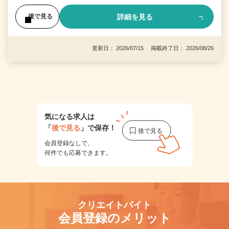
詳細を見る
後で見る
更新日： 2026/07/15 掲載終了日： 2026/08/26
1
気になる求人は
「
後で見る
」で保存！
会員登録なしで、
何件でも応募できます。
クリエイトバイト
会員登録のメリット