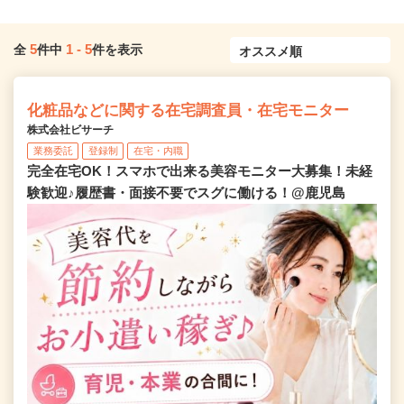
5
1
-
5
全
件中
件を表示
化粧品などに関する在宅調査員・在宅モニター
株式会社ビサーチ
業務委託
登録制
在宅・内職
完全在宅OK！スマホで出来る美容モニター大募集！未経
験歓迎♪履歴書・面接不要でスグに働ける！@鹿児島