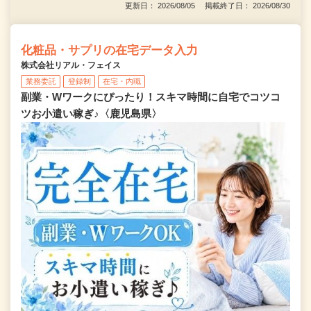
更新日： 2026/08/05 掲載終了日： 2026/08/30
化粧品・サプリの在宅データ入力
株式会社リアル・フェイス
業務委託
登録制
在宅・内職
副業・Wワークにぴったり！スキマ時間に自宅でコツコ
ツお小遣い稼ぎ♪〈鹿児島県〉