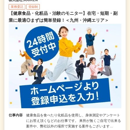
業務委託
登録制
【健康食品・化粧品・治験のモニター】在宅・短期・副
業に最適◎まずは簡単登録！＜九州・沖縄エリア＞
仕事内容
健康食品を食べたり化粧品を使用し、身体測定やアンケート
にお答え頂くなどのお仕事です。 来所が無くご自宅で出来る
案件や、弊社以外の場所で実施する案件もございます…