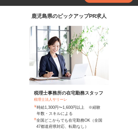
鹿児島県のピックアップPR求人
税理士事務所の在宅勤務スタッフ
税理士法人サリーレ
時給1,300円〜1,600円以上 ※経験
年数・スキルによる
全国どこからでも在宅勤務OK（全国
47都道府県対応、転勤なし）