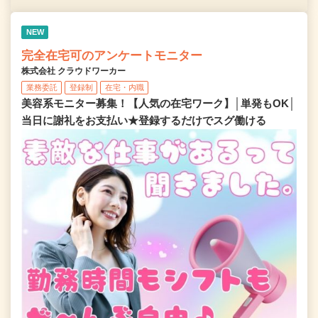
NEW
完全在宅可のアンケートモニター
株式会社 クラウドワーカー
業務委託
登録制
在宅・内職
美容系モニター募集！【人気の在宅ワーク】│単発もOK│
当日に謝礼をお支払い★登録するだけでスグ働ける