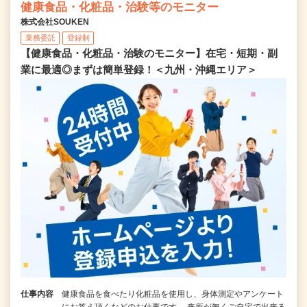
健康食品・化粧品・治験等のモニター
株式会社SOUKEN
業務委託
登録制
【健康食品・化粧品・治験のモニター】在宅・短期・副
業に最適◎まずは簡単登録！＜九州・沖縄エリア＞
仕事内容
健康食品を食べたり化粧品を使用し、身体測定やアンケート
にお答え頂くなどのお仕事です。 来所が無くご自宅で出来る