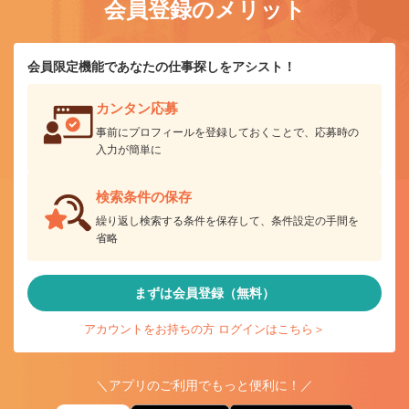
会員登録のメリット
会員限定機能であなたの仕事探しをアシスト！
カンタン応募
事前にプロフィールを登録しておくことで、応募時の
入力が簡単に
検索条件の保存
繰り返し検索する条件を保存して、条件設定の手間を
省略
まずは会員登録（無料）
アカウントをお持ちの方 ログインはこちら＞
＼アプリのご利用でもっと便利に！／