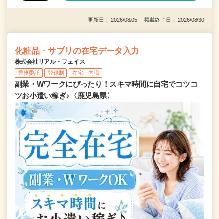
更新日： 2026/08/05 掲載終了日： 2026/08/30
化粧品・サプリの在宅データ入力
株式会社リアル・フェイス
業務委託
登録制
在宅・内職
副業・Wワークにぴったり！スキマ時間に自宅でコツコ
ツお小遣い稼ぎ♪〈鹿児島県〉