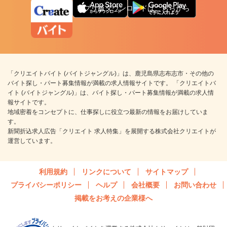
アプリ版ダウンロードはこちらから
「クリエイトバイト (バイトジャングル)」は、鹿児島県志布志市・その他の
バイト探し・パート募集情報が満載の求人情報サイトです。 「クリエイトバ
イト (バイトジャングル)」は、バイト探し・パート募集情報が満載の求人情
報サイトです。
地域密着をコンセプトに、仕事探しに役立つ最新の情報をお届けしていま
す。
新聞折込求人広告「クリエイト 求人特集」を展開する株式会社クリエイトが
運営しています。
利用規約
リンクについて
サイトマップ
プライバシーポリシー
ヘルプ
会社概要
お問い合わせ
掲載をお考えの企業様へ