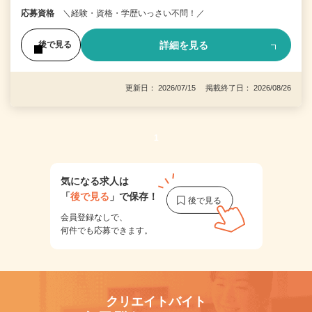
応募資格
＼経験・資格・学歴いっさい不問！／
詳細を見る
後で見る
更新日： 2026/07/15 掲載終了日： 2026/08/26
1
気になる求人は
「
後で見る
」で保存！
会員登録なしで、
何件でも応募できます。
クリエイトバイト