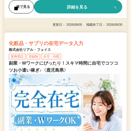
詳細を見る
後で見る
更新日： 2026/08/05 掲載終了日： 2026/08/30
化粧品・サプリの在宅データ入力
株式会社リアル・フェイス
業務委託
登録制
在宅・内職
副業・Wワークにぴったり！スキマ時間に自宅でコツコ
ツお小遣い稼ぎ♪〈鹿児島県〉