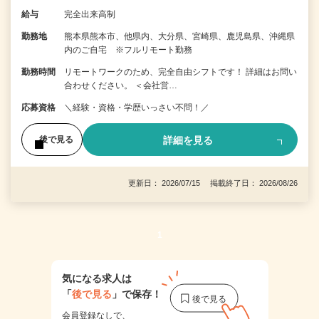
給与
完全出来高制
勤務地
熊本県熊本市、他県内、大分県、宮崎県、鹿児島県、沖縄県
内のご自宅 ※フルリモート勤務
勤務時間
リモートワークのため、完全自由シフトです！ 詳細はお問い
合わせください。 ＜会社営…
応募資格
＼経験・資格・学歴いっさい不問！／
詳細を見る
後で見る
更新日： 2026/07/15 掲載終了日： 2026/08/26
1
気になる求人は
「
後で見る
」で保存！
会員登録なしで、