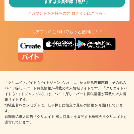
まずは会員登録（無料）
アカウントをお持ちの方 ログインはこちら＞
＼アプリのご利用でもっと便利に！／
アプリ版ダウンロードはこちらから
「クリエイトバイト (バイトジャングル)」は、鹿児島県志布志市・その他の
バイト探し・パート募集情報が満載の求人情報サイトです。 「クリエイトバ
イト (バイトジャングル)」は、バイト探し・パート募集情報が満載の求人情
報サイトです。
地域密着をコンセプトに、仕事探しに役立つ最新の情報をお届けしていま
す。
新聞折込求人広告「クリエイト 求人特集」を展開する株式会社クリエイトが
運営しています。