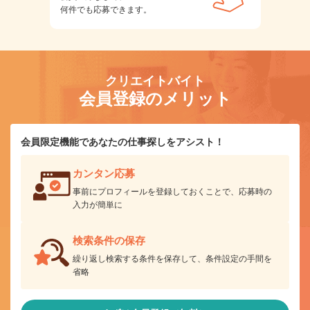
何件でも応募できます。
クリエイトバイト
会員登録のメリット
会員限定機能であなたの仕事探しをアシスト！
カンタン応募
事前にプロフィールを登録しておくことで、応募時の
入力が簡単に
検索条件の保存
繰り返し検索する条件を保存して、条件設定の手間を
省略