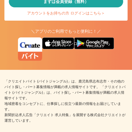
まずは会員登録（無料）
アカウントをお持ちの方 ログインはこちら＞
＼アプリのご利用でもっと便利に！／
アプリ版ダウンロードはこちらから
「クリエイトバイト (バイトジャングル)」は、鹿児島県志布志市・その他の
バイト探し・パート募集情報が満載の求人情報サイトです。 「クリエイトバ
イト (バイトジャングル)」は、バイト探し・パート募集情報が満載の求人情
報サイトです。
地域密着をコンセプトに、仕事探しに役立つ最新の情報をお届けしていま
す。
新聞折込求人広告「クリエイト 求人特集」を展開する株式会社クリエイトが
運営しています。