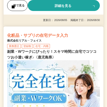
詳細を見る
後で見る
更新日： 2026/08/05 掲載終了日： 2026/08/30
化粧品・サプリの在宅データ入力
株式会社リアル・フェイス
業務委託
登録制
在宅・内職
副業・Wワークにぴったり！スキマ時間に自宅でコツコ
ツお小遣い稼ぎ♪〈鹿児島県〉