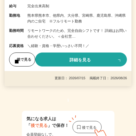
給与
完全出来高制
勤務地
熊本県熊本市、他県内、大分県、宮崎県、鹿児島県、沖縄県
内のご自宅 ※フルリモート勤務
勤務時間
リモートワークのため、完全自由シフトです！ 詳細はお問い
合わせください。 ＜会社営…
応募資格
＼経験・資格・学歴いっさい不問！／
詳細を見る
後で見る
更新日： 2026/07/15 掲載終了日： 2026/08/26
1
気になる求人は
「
後で見る
」で保存！
会員登録なしで、