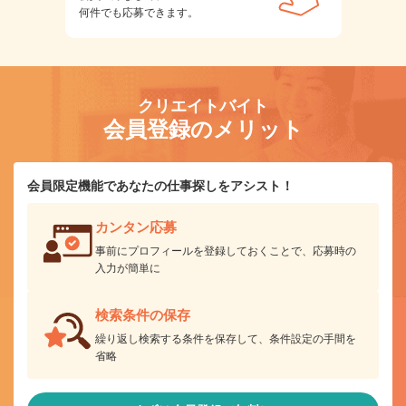
何件でも応募できます。
クリエイトバイト
会員登録のメリット
会員限定機能であなたの仕事探しをアシスト！
カンタン応募
事前にプロフィールを登録しておくことで、応募時の
入力が簡単に
検索条件の保存
繰り返し検索する条件を保存して、条件設定の手間を
省略