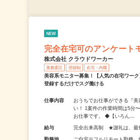
NEW
完全在宅可のアンケート
株式会社 クラウドワーカー
業務委託
登録制
在宅・内職
美容系モニター募集！【人気の在宅ワーク
登録するだけでスグ働ける
仕事内容
おうちでお仕事ができる『
い！ 1案件の作業時間は5
お仕事です。 ◆【いろん…