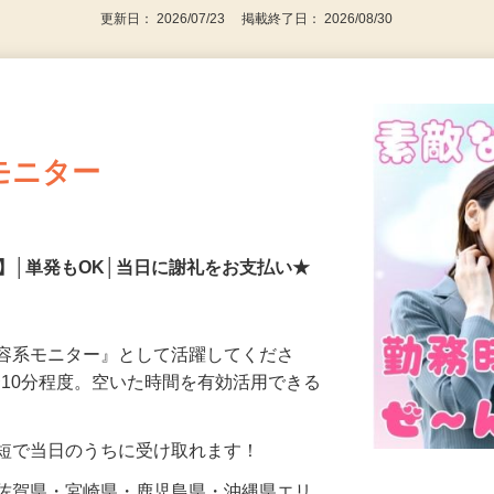
更新日： 2026/07/23 掲載終了日： 2026/08/30
モニター
】│単発もOK│当日に謝礼をお支払い★
美容系モニター』として活躍してくださ
分〜10分程度。空いた時間を有効活用できる