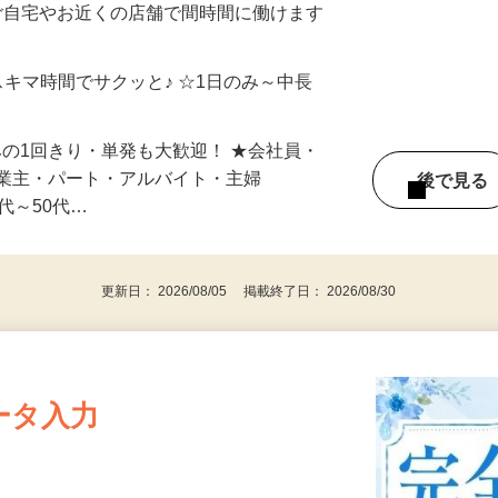
ご自宅やお近くの店舗で間時間に働けます
スキマ時間でサクッと♪ ☆1日のみ～中長
みの1回きり・単発も大歓迎！ ★会社員・
事業主・パート・アルバイト・主婦
後で見
代～50代…
更新日： 2026/08/05 掲載終了日： 2026/08/30
ータ入力