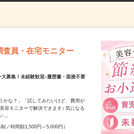
調査員・在宅モニター
ー大募集！未経験歓迎♪履歴書・面接不要
合うかな？」「試してみたいけど、費用が
、美容モニターで解決できます♪ 気になる
メン…
制／時間額1,500円～5,000円）