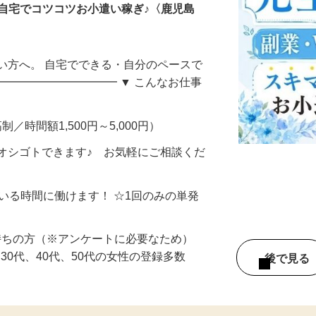
自宅でコツコツお小遣い稼ぎ♪〈鹿児島
い方へ。 自宅でできる・自分のペースで
━━━━━━━━━━━ ▼ こんなお仕事
制／時間額1,500円～5,000円）
オシゴトできます♪ お気軽にご相談くだ
ている時間に働けます！ ☆1回のみの単発
持ちの方（※アンケートに必要なため）
、30代、40代、50代の女性の登録多数
後で見