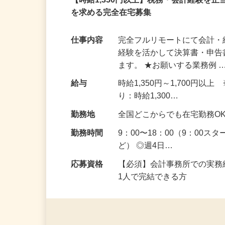
パート
【時給1,350円以上】税務・会計経験を
を求める完全在宅募集
仕事内容
完全フルリモートにて会計・
経験を活かして決算書・申
ます。 ★お願いする業務例 
給与
時給1,350円～1,700
り：時給1,300…
勤務地
全国どこからでも在宅勤務O
勤務時間
9：00〜18：00（9：00
ど） ◎週4日…
応募資格
【必須】会計事務所での実務
1人で完結できる方