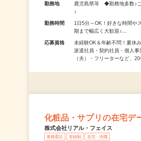
勤務地
鹿児島県等 ◆勤務地多数♪
♪
勤務時間
1日5分～OK！好きな時間や
期まで幅広く大歓迎♪…
応募資格
未経験OK＆年齢不問！夏休
派遣社員・契約社員・個人
（夫）・フリーターなど、20
化粧品・サプリの在宅デ
株式会社リアル・フェイス