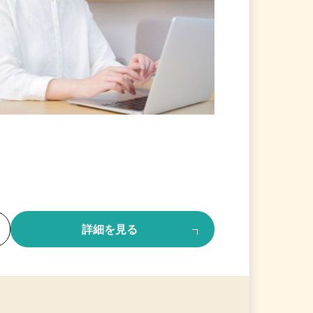
る
詳細を見る