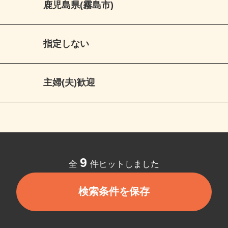
鹿児島県(霧島市)
指定しない
主婦(夫)歓迎
9
全
件ヒットしました
検索条件を保存