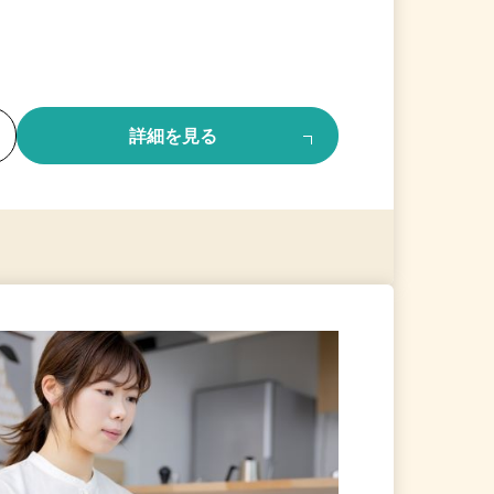
る
詳細を見る