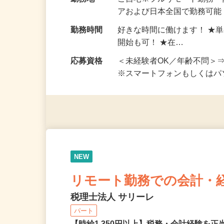
給与
完全出来高制 ★謝礼は、
勤務地
ご自宅※フルリモート勤務
アおよび日本全国で勤務可能
勤務時間
好きな時間に働けます！ ★
開始も可！ ★在…
応募資格
＜未経験者OK／年齢不問＞
※スマートフォンもしくは
NEW
リモート勤務での会計・
税理士法人 サリーレ