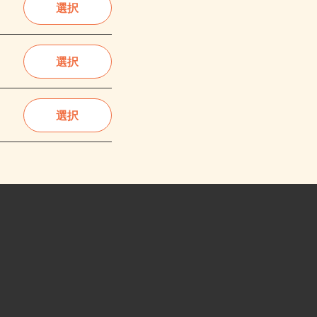
選択
選択
選択