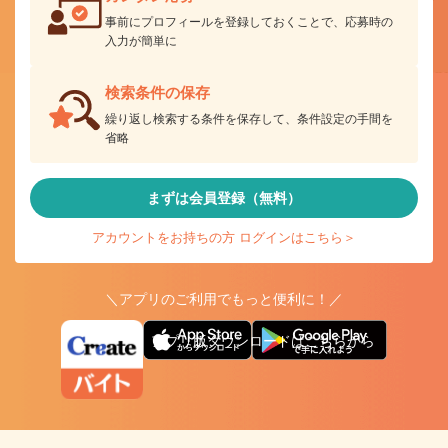
事前にプロフィールを登録しておくことで、応募時の
入力が簡単に
検索条件の保存
繰り返し検索する条件を保存して、条件設定の手間を
省略
まずは会員登録（無料）
アカウントをお持ちの方 ログインはこちら＞
＼アプリのご利用でもっと便利に！／
アプリ版ダウンロードはこちらから