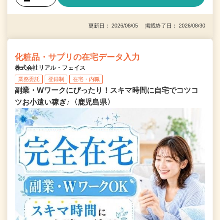
更新日： 2026/08/05 掲載終了日： 2026/08/30
化粧品・サプリの在宅データ入力
株式会社リアル・フェイス
業務委託
登録制
在宅・内職
副業・Wワークにぴったり！スキマ時間に自宅でコツコ
ツお小遣い稼ぎ♪〈鹿児島県〉