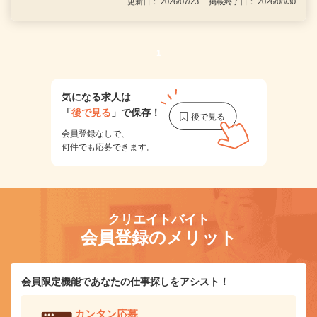
更新日： 2026/07/23 掲載終了日： 2026/08/30
1
気になる求人は
「
後で見る
」で保存！
会員登録なしで、
何件でも応募できます。
クリエイトバイト
会員登録のメリット
会員限定機能であなたの仕事探しをアシスト！
カンタン応募