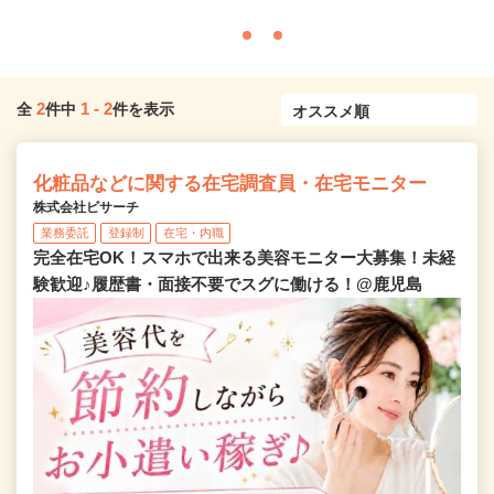
2
1
-
2
全
件中
件を表示
化粧品などに関する在宅調査員・在宅モニター
株式会社ビサーチ
業務委託
登録制
在宅・内職
完全在宅OK！スマホで出来る美容モニター大募集！未経
験歓迎♪履歴書・面接不要でスグに働ける！@鹿児島