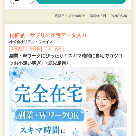
更新日： 2026/08/05 掲載終了日： 2026/08/30
化粧品・サプリの在宅データ入力
株式会社リアル・フェイス
業務委託
登録制
在宅・内職
副業・Wワークにぴったり！スキマ時間に自宅でコツコ
ツお小遣い稼ぎ♪〈鹿児島県〉