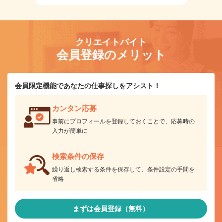
クリエイトバイト
会員登録のメリット
会員限定機能であなたの仕事探しをアシスト！
カンタン応募
事前にプロフィールを登録しておくことで、応募時の
入力が簡単に
検索条件の保存
繰り返し検索する条件を保存して、条件設定の手間を
省略
まずは会員登録（無料）