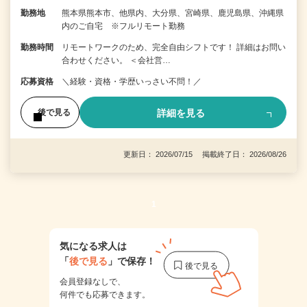
勤務地
熊本県熊本市、他県内、大分県、宮崎県、鹿児島県、沖縄県
内のご自宅 ※フルリモート勤務
勤務時間
リモートワークのため、完全自由シフトです！ 詳細はお問い
合わせください。 ＜会社営…
応募資格
＼経験・資格・学歴いっさい不問！／
詳細を見る
後で見る
更新日： 2026/07/15 掲載終了日： 2026/08/26
1
気になる求人は
「
後で見る
」で保存！
会員登録なしで、
何件でも応募できます。