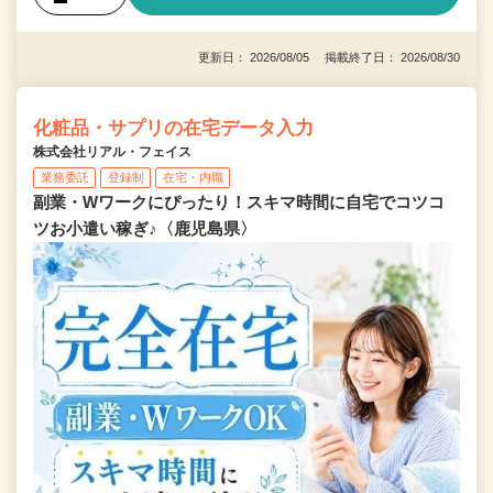
更新日： 2026/08/05 掲載終了日： 2026/08/30
化粧品・サプリの在宅データ入力
株式会社リアル・フェイス
業務委託
登録制
在宅・内職
副業・Wワークにぴったり！スキマ時間に自宅でコツコ
ツお小遣い稼ぎ♪〈鹿児島県〉