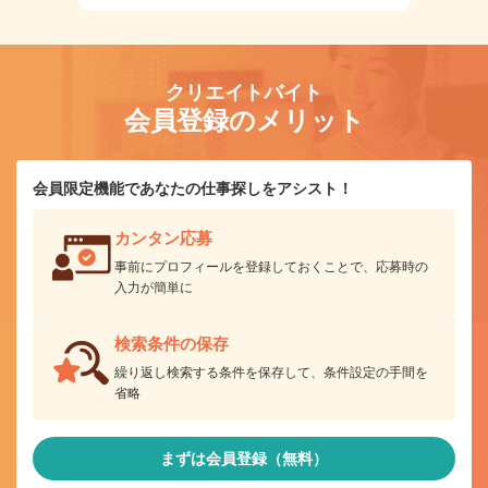
クリエイトバイト
会員登録のメリット
会員限定機能であなたの仕事探しをアシスト！
カンタン応募
事前にプロフィールを登録しておくことで、応募時の
入力が簡単に
検索条件の保存
繰り返し検索する条件を保存して、条件設定の手間を
省略
まずは会員登録（無料）