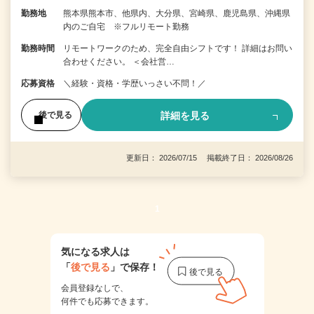
勤務地
熊本県熊本市、他県内、大分県、宮崎県、鹿児島県、沖縄県
内のご自宅 ※フルリモート勤務
勤務時間
リモートワークのため、完全自由シフトです！ 詳細はお問い
合わせください。 ＜会社営…
応募資格
＼経験・資格・学歴いっさい不問！／
詳細を見る
後で見る
更新日： 2026/07/15 掲載終了日： 2026/08/26
1
気になる求人は
「
後で見る
」で保存！
会員登録なしで、
何件でも応募できます。