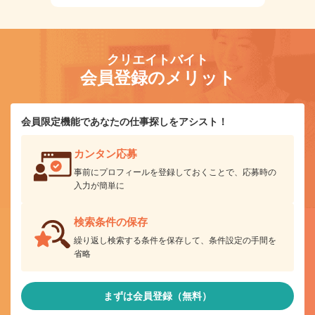
クリエイトバイト
会員登録のメリット
会員限定機能であなたの仕事探しをアシスト！
カンタン応募
事前にプロフィールを登録しておくことで、応募時の
入力が簡単に
検索条件の保存
繰り返し検索する条件を保存して、条件設定の手間を
省略
まずは会員登録（無料）