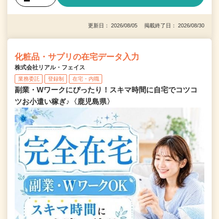
更新日： 2026/08/05 掲載終了日： 2026/08/30
化粧品・サプリの在宅データ入力
株式会社リアル・フェイス
業務委託
登録制
在宅・内職
副業・Wワークにぴったり！スキマ時間に自宅でコツコ
ツお小遣い稼ぎ♪〈鹿児島県〉