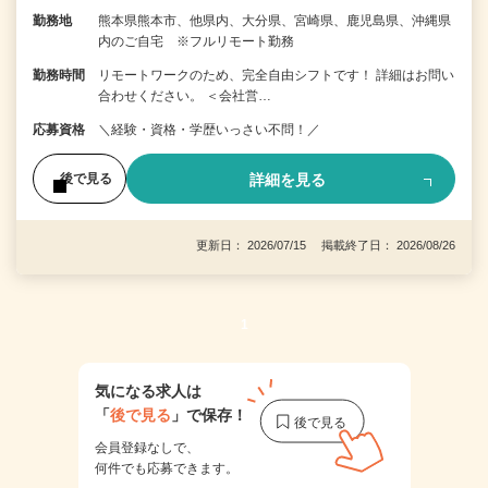
勤務地
熊本県熊本市、他県内、大分県、宮崎県、鹿児島県、沖縄県
内のご自宅 ※フルリモート勤務
勤務時間
リモートワークのため、完全自由シフトです！ 詳細はお問い
合わせください。 ＜会社営…
応募資格
＼経験・資格・学歴いっさい不問！／
詳細を見る
後で見る
更新日： 2026/07/15 掲載終了日： 2026/08/26
1
気になる求人は
「
後で見る
」で保存！
会員登録なしで、
何件でも応募できます。