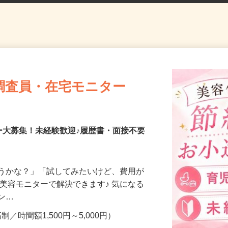
調査員・在宅モニター
ー大募集！未経験歓迎♪履歴書・面接不要
合うかな？」「試してみたいけど、費用が
、美容モニターで解決できます♪ 気になる
メン…
制／時間額1,500円～5,000円）