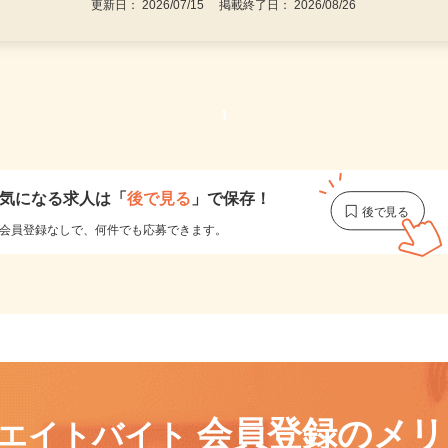
更新日： 2026/07/15 掲載終了日： 2026/08/26
1
気になる求人は
「
後で見る
」で保存！
会員登録なしで、
何件でも応募できます。