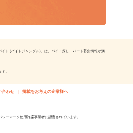
トバイト (バイトジャングル)」は、バイト探し・パート募集情報が満
。
います。
問い合わせ
掲載をお考えの企業様へ