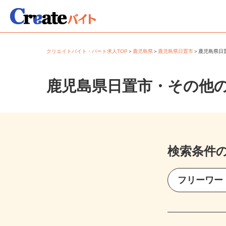
クリエイトバイト・パート求人TOP
＞
鹿児島県
＞
鹿児島県日置市
＞
鹿児島県
鹿児島県日置市・その他
検索条件