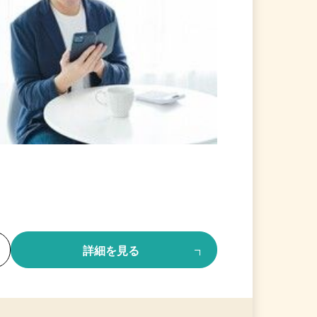
る
詳細を見る