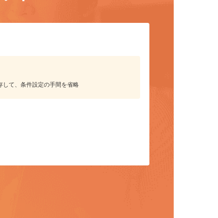
リット
保存して、条件設定の手間を省略