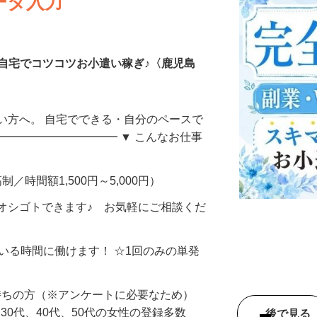
ータ入力
自宅でコツコツお小遣い稼ぎ♪〈鹿児島
い方へ。 自宅でできる・自分のペースで
━━━━━━━━━━━ ▼ こんなお仕事
制／時間額1,500円～5,000円）
オシゴトできます♪ お気軽にご相談くだ
ている時間に働けます！ ☆1回のみの単発