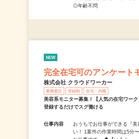
応募資格
◎PC・スマートフォンをお
◎未経験者大歓迎！ ◎20代
◎年齢不問
NEW
完全在宅可のアンケート
株式会社 クラウドワーカー
業務委託
登録制
在宅・内職
美容系モニター募集！【人気の在宅ワーク
登録するだけでスグ働ける