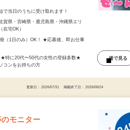
美容系モニター』として活躍してくださ
分〜10分程度。空いた時間を有効活用できる
最短で当日のうちに受け取れます！
 佐賀県・宮崎県・鹿児島県・沖縄県エリ
（在宅OK）
単発（1日のみ）OK！ ★応募後、即お仕事
⇒★特に20代〜50代の女性の登録多数★
後で見
パソコンをお持ちの方
更新日： 2026/07/31 掲載終了日： 2026/08/24