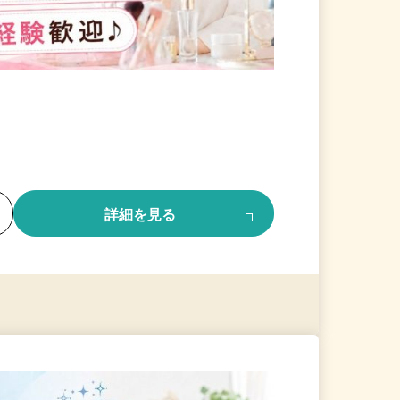
る
詳細を見る