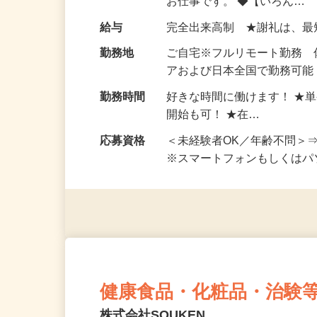
仕事内容
おうちでお仕事ができる『
い！ 1案件の作業時間は5
お仕事です。 ◆【いろん…
給与
完全出来高制 ★謝礼は、
勤務地
ご自宅※フルリモート勤務
アおよび日本全国で勤務可能
勤務時間
好きな時間に働けます！ ★
開始も可！ ★在…
応募資格
＜未経験者OK／年齢不問＞
※スマートフォンもしくは