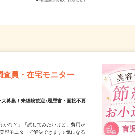
全国どこからでも在宅勤務OK（全国
47都道府県対応、転勤なし）
調査員・在宅モニター
ー大募集！未経験歓迎♪履歴書・面接不要
合うかな？」「試してみたいけど、費用が