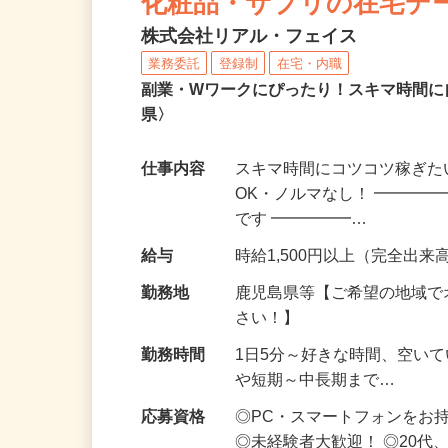
化粧品・サプリの在宅デ
株式会社リアル・フェイス
業務委託
登録制
在宅・内職
副業・Wワークにぴったり！スキマ時間に
県〉
仕事内容
スキマ時間にコツコツ稼ぎた
OK・ノルマなし！ ━━━━
です ━━━━━…
給与
時給1,500円以上（完全出来高
勤務地
鹿児島県等【ご希望の地域で
さい！】
勤務時間
1日5分～好きな時間、空い
や短期～中長期まで…