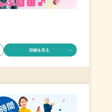
る
詳細を見る