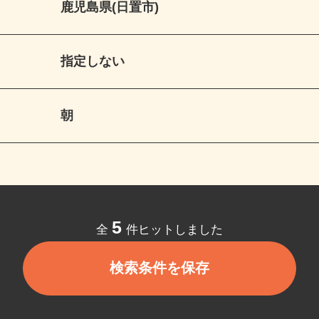
鹿児島県(日置市)
指定しない
朝
5
全
件ヒットしました
検索条件を保存