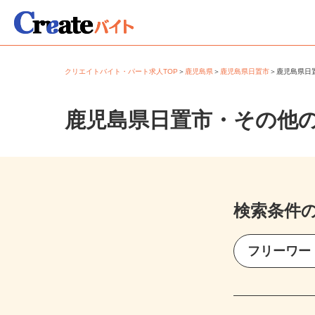
クリエイトバイト・パート求人TOP
＞
鹿児島県
＞
鹿児島県日置市
＞
鹿児島県
鹿児島県日置市・その他
検索条件