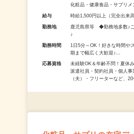
気になる…」 そんな気持ち
化粧品・健康食品・サプリ
給与
時給1,500円以上（完全出来高
勤務地
鹿児島県等 ◆勤務地多数♪
♪
勤務時間
1日5分～OK！好きな時間や
期まで幅広く大歓迎♪…
応募資格
未経験OK＆年齢不問！夏休
派遣社員・契約社員・個人
（夫）・フリーターなど、20