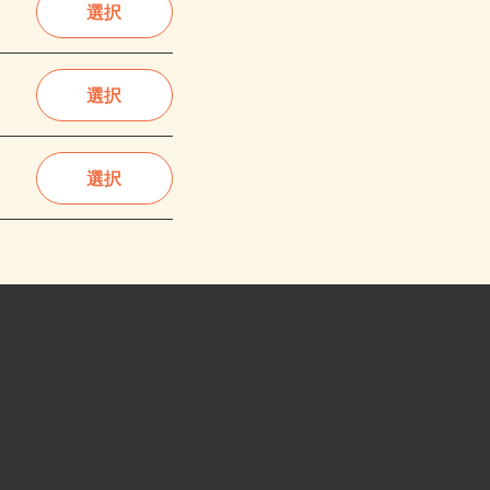
選択
選択
選択