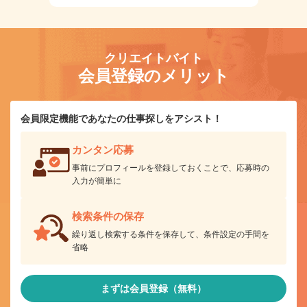
クリエイトバイト
会員登録のメリット
会員限定機能であなたの仕事探しをアシスト！
カンタン応募
事前にプロフィールを登録しておくことで、応募時の
入力が簡単に
検索条件の保存
繰り返し検索する条件を保存して、条件設定の手間を
省略
まずは会員登録（無料）