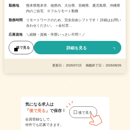
勤務地
熊本県熊本市、他県内、大分県、宮崎県、鹿児島県、沖縄県
内のご自宅 ※フルリモート勤務
勤務時間
リモートワークのため、完全自由シフトです！ 詳細はお問い
合わせください。 ＜会社営…
応募資格
＼経験・資格・学歴いっさい不問！／
詳細を見る
後で見る
更新日： 2026/07/15 掲載終了日： 2026/08/26
1
気になる求人は
「
後で見る
」で保存！
会員登録なしで、
何件でも応募できます。