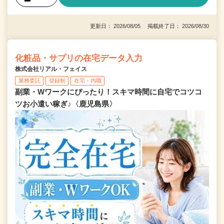
更新日： 2026/08/05 掲載終了日： 2026/08/30
化粧品・サプリの在宅データ入力
株式会社リアル・フェイス
業務委託
登録制
在宅・内職
副業・Wワークにぴったり！スキマ時間に自宅でコツコ
ツお小遣い稼ぎ♪〈鹿児島県〉