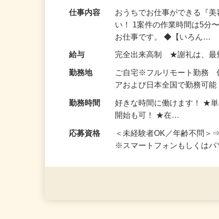
登録するだけでスグ働ける
仕事内容
おうちでお仕事ができる『
い！ 1案件の作業時間は5
お仕事です。 ◆【いろん…
給与
完全出来高制 ★謝礼は、
勤務地
ご自宅※フルリモート勤務
アおよび日本全国で勤務可能
勤務時間
好きな時間に働けます！ ★
開始も可！ ★在…
応募資格
＜未経験者OK／年齢不問＞
※スマートフォンもしくは