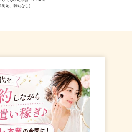
熊本県熊本市、他県内、大分県、宮
こからでも在宅勤務OK（全国
崎県、鹿児島県、沖縄県内のご自
道府県対応、転勤なし）
宅...