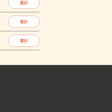
選択
選択
選択