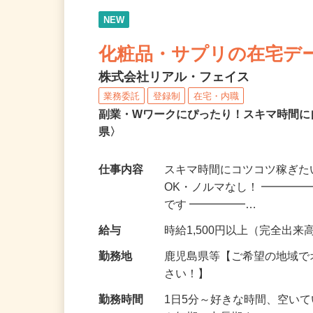
NEW
化粧品・サプリの在宅デ
株式会社リアル・フェイス
業務委託
登録制
在宅・内職
副業・Wワークにぴったり！スキマ時間に
県〉
仕事内容
スキマ時間にコツコツ稼ぎた
OK・ノルマなし！ ━━━━
です ━━━━━…
給与
時給1,500円以上（完全出来高
勤務地
鹿児島県等【ご希望の地域で
さい！】