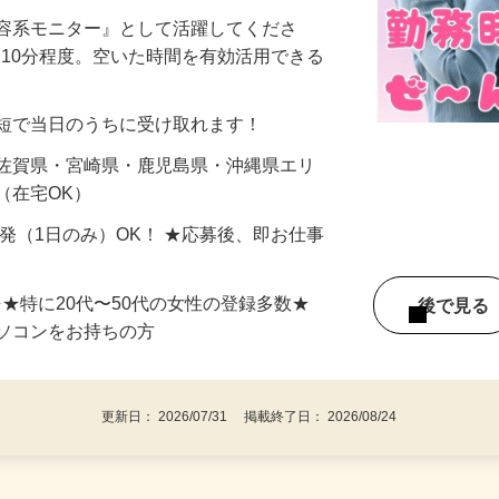
美容系モニター』として活躍してくださ
分〜10分程度。空いた時間を有効活用できる
最短で当日のうちに受け取れます！
 佐賀県・宮崎県・鹿児島県・沖縄県エリ
（在宅OK）
単発（1日のみ）OK！ ★応募後、即お仕事
⇒★特に20代〜50代の女性の登録多数★
後で見
パソコンをお持ちの方
更新日： 2026/07/31 掲載終了日： 2026/08/24