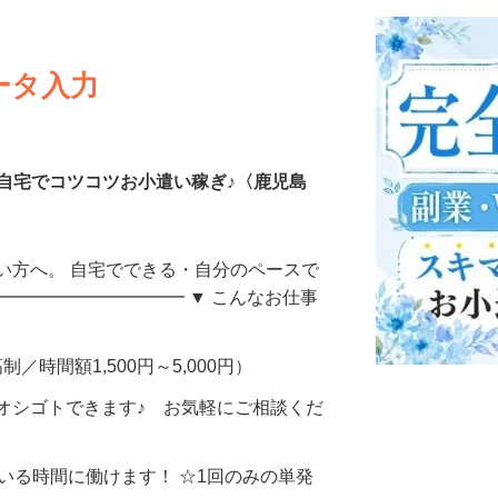
ータ入力
自宅でコツコツお小遣い稼ぎ♪〈鹿児島
い方へ。 自宅でできる・自分のペースで
━━━━━━━━━━━ ▼ こんなお仕事
制／時間額1,500円～5,000円）
オシゴトできます♪ お気軽にご相談くだ