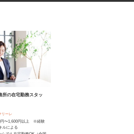
事務所の在宅勤務スタッ
ネットショップのデータ入力・
商品登録および発...
人サリーレ
合同会社Re Start
300円〜1,600円以上 ※経験
完全出来高制
スキルによる