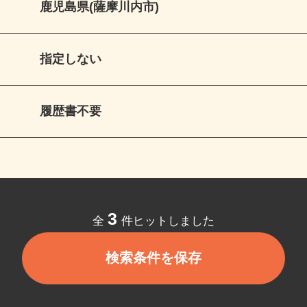
鹿児島県(薩摩川内市)
指定しない
履歴書不要
3
全
件ヒットしました
検索条件を保存