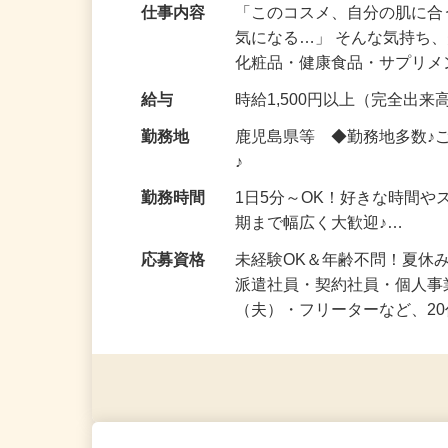
仕事内容
「このコスメ、自分の肌に
気になる…」 そんな気持ち
化粧品・健康食品・サプリ
給与
時給1,500円以上（完全出来高
勤務地
鹿児島県等 ◆勤務地多数♪
♪
勤務時間
1日5分～OK！好きな時間や
期まで幅広く大歓迎♪…
応募資格
未経験OK＆年齢不問！夏休
派遣社員・契約社員・個人
（夫）・フリーターなど、20