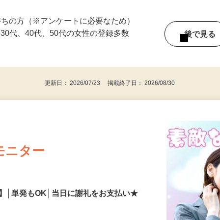
ている時間に働けます！ ☆1回のみの単発
持ちの方（※アンケートに必要なため）
、30代、40代、50代の女性の登録多数
後で見
更新日： 2026/07/23 掲載終了日： 2026/08/30
モニター
】│単発もOK│当日に謝礼をお支払い★