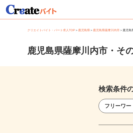
クリエイトバイト・パート求人TOP
＞
鹿児島県
＞
鹿児島県薩摩川内市
＞
鹿児
鹿児島県薩摩川内市・そ
検索条件