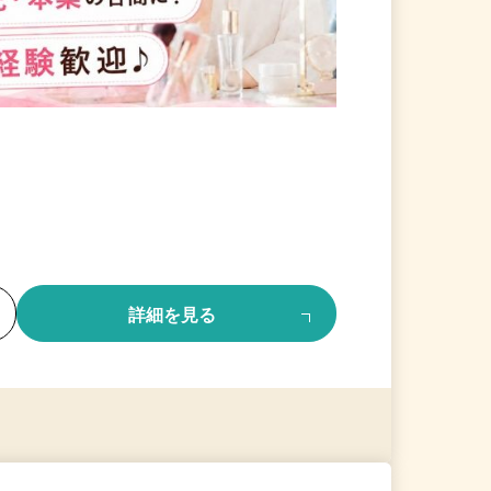
る
詳細を見る