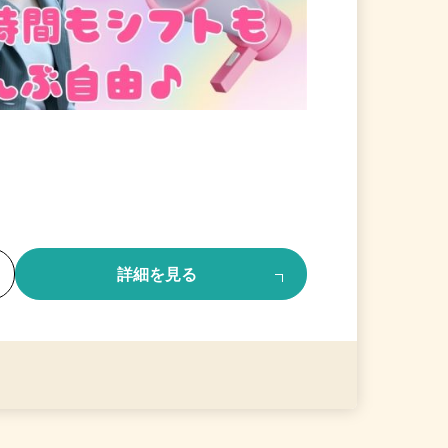
る
詳細を見る