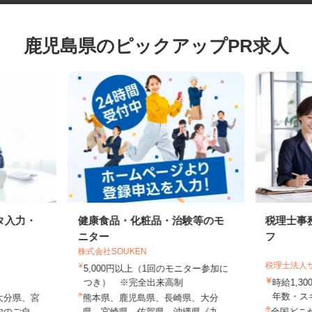
鹿児島県のピックアップPR求人
タ入力・
健康食品・化粧品・治験等のモ
税理士
ニター
フ
株式会社SOUKEN
税理士法
5,000円以上（1回のモニター参加に
つき） ※完全出来高制
時給1,
年数・