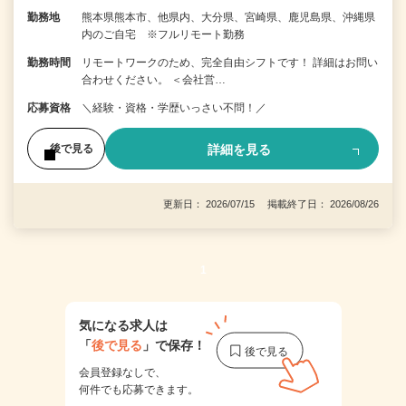
勤務地
熊本県熊本市、他県内、大分県、宮崎県、鹿児島県、沖縄県
内のご自宅 ※フルリモート勤務
勤務時間
リモートワークのため、完全自由シフトです！ 詳細はお問い
合わせください。 ＜会社営…
応募資格
＼経験・資格・学歴いっさい不問！／
詳細を見る
後で見る
更新日： 2026/07/15 掲載終了日： 2026/08/26
1
気になる求人は
「
後で見る
」で保存！
会員登録なしで、
何件でも応募できます。