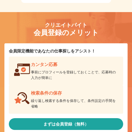
クリエイトバイト
会員登録のメリット
会員限定機能であなたの仕事探しをアシスト！
カンタン応募
事前にプロフィールを登録しておくことで、応募時の
入力が簡単に
検索条件の保存
繰り返し検索する条件を保存して、条件設定の手間を
省略
まずは会員登録（無料）