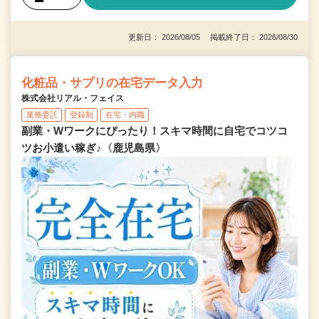
更新日： 2026/08/05 掲載終了日： 2026/08/30
化粧品・サプリの在宅データ入力
株式会社リアル・フェイス
業務委託
登録制
在宅・内職
副業・Wワークにぴったり！スキマ時間に自宅でコツコ
ツお小遣い稼ぎ♪〈鹿児島県〉