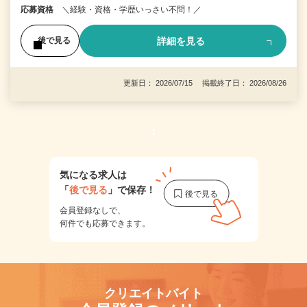
応募資格
＼経験・資格・学歴いっさい不問！／
詳細を見る
後で見る
更新日： 2026/07/15 掲載終了日： 2026/08/26
1
気になる求人は
「
後で見る
」で保存！
会員登録なしで、
何件でも応募できます。
クリエイトバイト