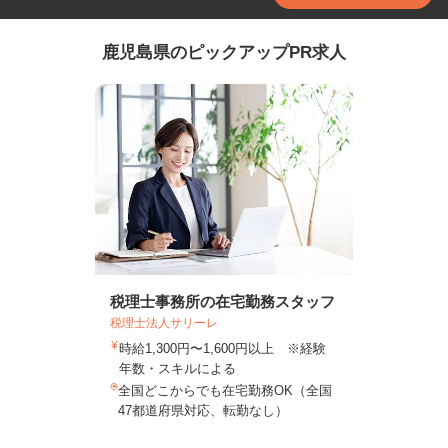
鹿児島県のピックアップPR求人
税理士事務所の在宅勤務スタッフ
税理士法人サリーレ
時給1,300円〜1,600円以上 ※経験
年数・スキルによる
全国どこからでも在宅勤務OK（全国
47都道府県対応、転勤なし）