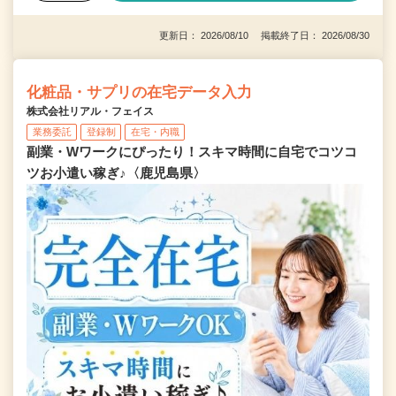
更新日： 2026/08/10 掲載終了日： 2026/08/30
化粧品・サプリの在宅データ入力
株式会社リアル・フェイス
業務委託
登録制
在宅・内職
副業・Wワークにぴったり！スキマ時間に自宅でコツコ
ツお小遣い稼ぎ♪〈鹿児島県〉