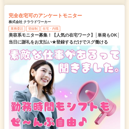
完全在宅可のアンケートモニター
株式会社 クラウドワーカー
業務委託
登録制
在宅・内職
美容系モニター募集！【人気の在宅ワーク】│単発もOK│
当日に謝礼をお支払い★登録するだけでスグ働ける