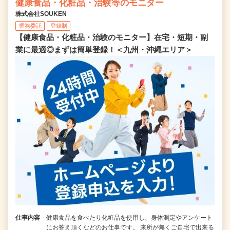
健康食品・化粧品・治験等のモニター
株式会社SOUKEN
業務委託
登録制
【健康食品・化粧品・治験のモニター】在宅・短期・副
業に最適◎まずは簡単登録！＜九州・沖縄エリア＞
仕事内容
健康食品を食べたり化粧品を使用し、身体測定やアンケート
にお答え頂くなどのお仕事です。 来所が無くご自宅で出来る