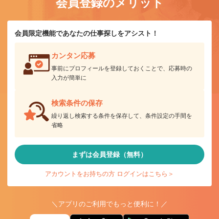
会員登録のメリット
会員限定機能であなたの仕事探しをアシスト！
カンタン応募
事前にプロフィールを登録しておくことで、応募時の
入力が簡単に
検索条件の保存
繰り返し検索する条件を保存して、条件設定の手間を
省略
まずは会員登録（無料）
アカウントをお持ちの方 ログインはこちら＞
＼アプリのご利用でもっと便利に！／