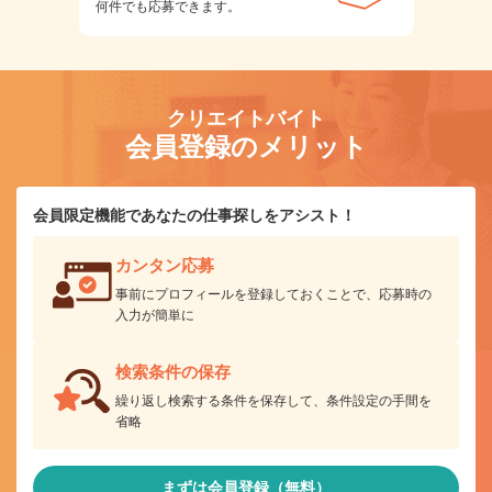
何件でも応募できます。
クリエイトバイト
会員登録のメリット
会員限定機能であなたの仕事探しをアシスト！
カンタン応募
事前にプロフィールを登録しておくことで、応募時の
入力が簡単に
検索条件の保存
繰り返し検索する条件を保存して、条件設定の手間を
省略
まずは会員登録（無料）