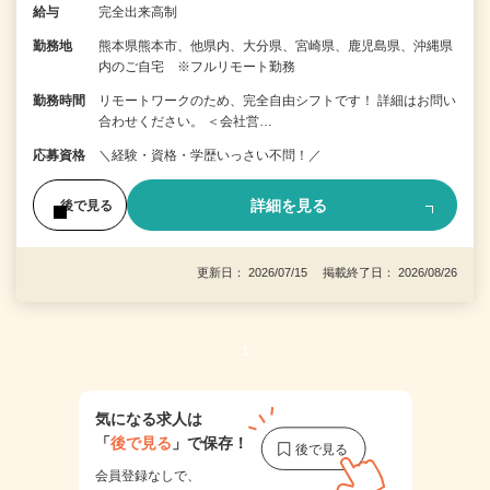
給与
完全出来高制
勤務地
熊本県熊本市、他県内、大分県、宮崎県、鹿児島県、沖縄県
内のご自宅 ※フルリモート勤務
勤務時間
リモートワークのため、完全自由シフトです！ 詳細はお問い
合わせください。 ＜会社営…
応募資格
＼経験・資格・学歴いっさい不問！／
詳細を見る
後で見る
更新日： 2026/07/15 掲載終了日： 2026/08/26
1
気になる求人は
「
後で見る
」で保存！
会員登録なしで、