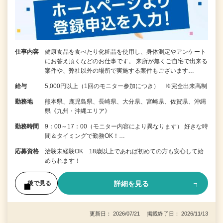
仕事内容
健康食品を食べたり化粧品を使用し、身体測定やアンケート
にお答え頂くなどのお仕事です。 来所が無くご自宅で出来る
案件や、弊社以外の場所で実施する案件もございます…
給与
5,000円以上（1回のモニター参加につき） ※完全出来高制
勤務地
熊本県、鹿児島県、長崎県、大分県、宮崎県、佐賀県、沖縄
県《九州・沖縄エリア》
勤務時間
9：00～17：00（モニター内容により異なります） 好きな時
間＆タイミングで勤務OK！…
応募資格
治験未経験OK 18歳以上であれば初めての方も安心して始
められます！
詳細を見る
後で見る
更新日： 2026/07/21 掲載終了日： 2026/11/13