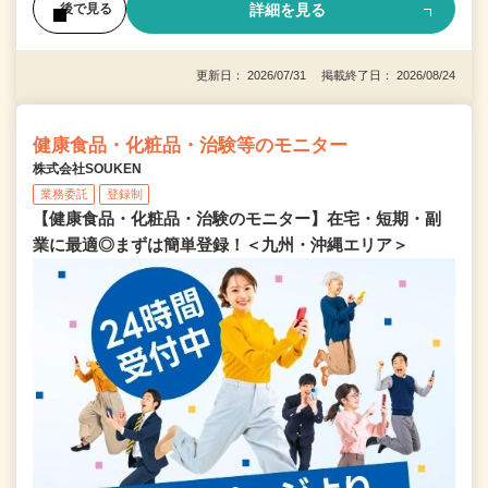
詳細を見る
後で見る
更新日： 2026/07/31 掲載終了日： 2026/08/24
健康食品・化粧品・治験等のモニター
株式会社SOUKEN
業務委託
登録制
【健康食品・化粧品・治験のモニター】在宅・短期・副
業に最適◎まずは簡単登録！＜九州・沖縄エリア＞