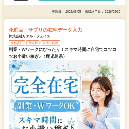
更新日： 2026/08/05 掲載終了日： 2026/08/30
化粧品・サプリの在宅データ入力
株式会社リアル・フェイス
業務委託
登録制
在宅・内職
副業・Wワークにぴったり！スキマ時間に自宅でコツコ
ツお小遣い稼ぎ♪〈鹿児島県〉