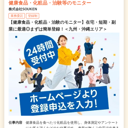
健康食品・化粧品・治験等のモニター
株式会社SOUKEN
業務委託
登録制
【健康食品・化粧品・治験のモニター】在宅・短期・副
業に最適◎まずは簡単登録！＜九州・沖縄エリア＞
仕事内容
健康食品を食べたり化粧品を使用し、身体測定やアンケート
にお答え頂くなどのお仕事です。 来所が無くご自宅で出来る