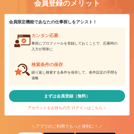
会員登録のメリット
会員限定機能であなたの仕事探しをアシスト！
カンタン応募
事前にプロフィールを登録しておくことで、応募時の
入力が簡単に
検索条件の保存
繰り返し検索する条件を保存して、条件設定の手間を
省略
まずは会員登録（無料）
アカウントをお持ちの方 ログインはこちら＞
＼アプリのご利用でもっと便利に！／