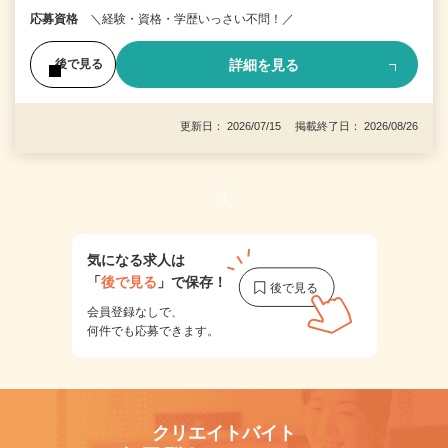
応募資格
＼経験・資格・学歴いっさい不問！／
詳細を見る
後で見る
更新日： 2026/07/15 掲載終了日： 2026/08/26
1
気になる求人は
「
後で見る
」で保存！
会員登録なしで、
何件でも応募できます。
クリエイトバイト