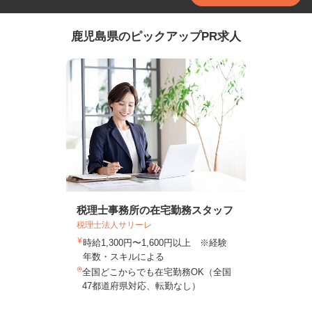
鹿児島県のピックアップPR求人
税理士事務所の在宅勤務スタッフ
税理士法人サリーレ
時給1,300円〜1,600円以上 ※経験
年数・スキルによる
全国どこからでも在宅勤務OK（全国
47都道府県対応、転勤なし）