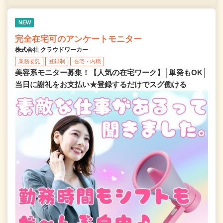
NEW
完全在宅可のアンケートモニター
株式会社 クラウドワーカー
業務委託
登録制
在宅・内職
美容系モニター募集！【人気の在宅ワーク】│単発もOK│
当日に謝礼をお支払い★登録するだけでスグ働ける