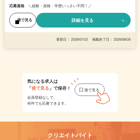
応募資格
＼経験・資格・学歴いっさい不問！／
詳細を見る
後で見る
更新日： 2026/07/15 掲載終了日： 2026/08/26
1
気になる求人は
「
後で見る
」で保存！
会員登録なしで、
何件でも応募できます。
クリエイトバイト