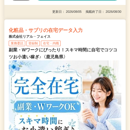
更新日： 2026/08/05 掲載終了日： 2026/08/30
化粧品・サプリの在宅データ入力
株式会社リアル・フェイス
業務委託
登録制
在宅・内職
副業・Wワークにぴったり！スキマ時間に自宅でコツコ
ツお小遣い稼ぎ♪〈鹿児島県〉