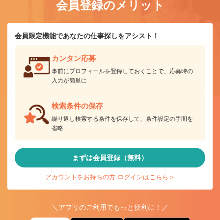
会員登録のメリット
会員限定機能であなたの仕事探しをアシスト！
カンタン応募
事前にプロフィールを登録しておくことで、応募時の
入力が簡単に
検索条件の保存
繰り返し検索する条件を保存して、条件設定の手間を
省略
まずは会員登録（無料）
アカウントをお持ちの方 ログインはこちら＞
＼アプリのご利用でもっと便利に！／