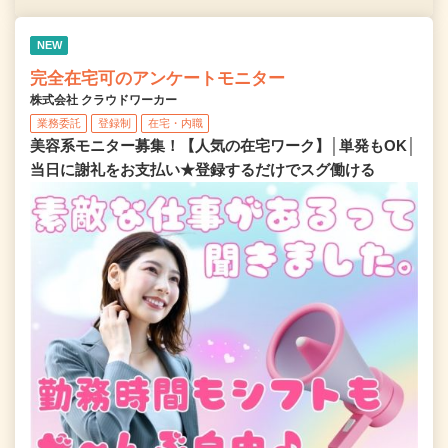
NEW
完全在宅可のアンケートモニター
株式会社 クラウドワーカー
業務委託
登録制
在宅・内職
美容系モニター募集！【人気の在宅ワーク】│単発もOK│
当日に謝礼をお支払い★登録するだけでスグ働ける