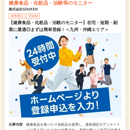
健康食品・化粧品・治験等のモニター
株式会社SOUKEN
業務委託
登録制
【健康食品・化粧品・治験のモニター】在宅・短期・副
業に最適◎まずは簡単登録！＜九州・沖縄エリア＞
仕事内容
健康食品を食べたり化粧品を使用し、身体測定やアンケート
にお答え頂くなどのお仕事です。 来所が無くご自宅で出来る