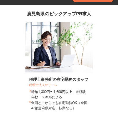
鹿児島県のピックアップPR求人
税理士事務所の在宅勤務スタッフ
税理士法人サリーレ
時給1,300円〜1,600円以上 ※経験
年数・スキルによる
全国どこからでも在宅勤務OK（全国
47都道府県対応、転勤なし）