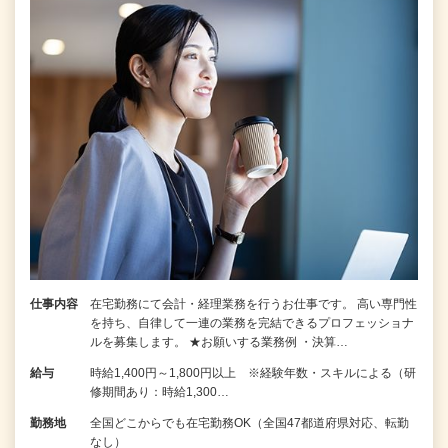
仕事内容
在宅勤務にて会計・経理業務を行うお仕事です。 高い専門性
を持ち、自律して一連の業務を完結できるプロフェッショナ
ルを募集します。 ★お願いする業務例 ・決算…
給与
時給1,400円～1,800円以上 ※経験年数・スキルによる（研
修期間あり：時給1,300…
勤務地
全国どこからでも在宅勤務OK（全国47都道府県対応、転勤
なし）