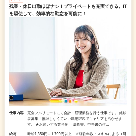
残業・休日出勤ほぼナシ！プライベートも充実できる。IT
を駆使して、効率的な勤怠を可能に！
仕事内容
完全フルリモートにて会計・経理業務を行う仕事です。 経験
者募集！無理しなくていい職場環境でキャリアを活かせま
す。 ★お願いする業務例 ・決算書、申告書の作…
給与
時給1,350円～1,700円以上 ※経験年数・スキルによる（研