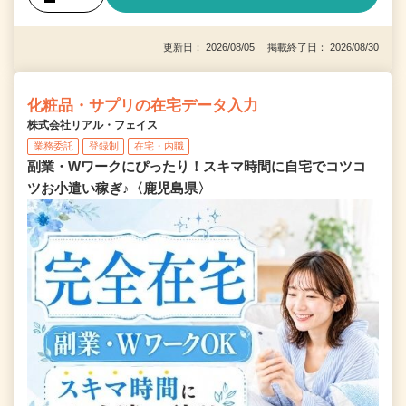
更新日： 2026/08/05 掲載終了日： 2026/08/30
化粧品・サプリの在宅データ入力
株式会社リアル・フェイス
業務委託
登録制
在宅・内職
副業・Wワークにぴったり！スキマ時間に自宅でコツコ
ツお小遣い稼ぎ♪〈鹿児島県〉