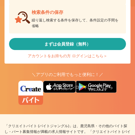
検索条件の保存
繰り返し検索する条件を保存して、条件設定の手間を
省略
まずは会員登録（無料）
アカウントをお持ちの方 ログインはこちら＞
＼アプリのご利用でもっと便利に！／
アプリ版ダウンロードはこちらから
「クリエイトバイト (バイトジャングル)」は、鹿児島県・その他のバイト探
し・パート募集情報が満載の求人情報サイトです。 「クリエイトバイト (バイ