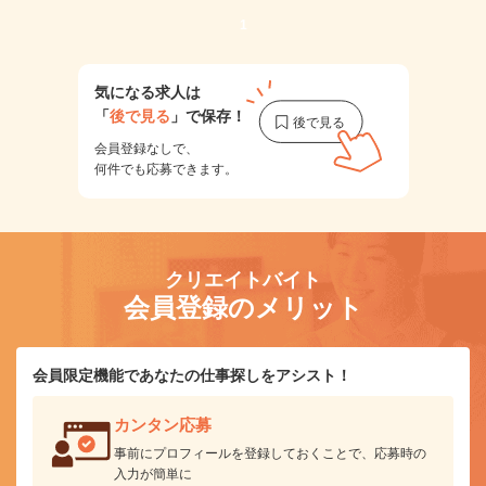
1
気になる求人は
「
後で見る
」で保存！
会員登録なしで、
何件でも応募できます。
クリエイトバイト
会員登録のメリット
会員限定機能であなたの仕事探しをアシスト！
カンタン応募
事前にプロフィールを登録しておくことで、応募時の
入力が簡単に