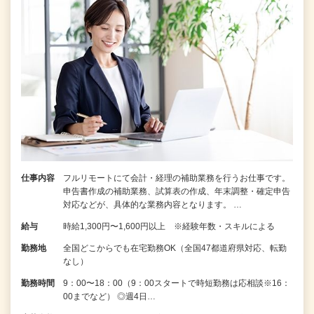
仕事内容
フルリモートにて会計・経理の補助業務を行うお仕事です。
申告書作成の補助業務、試算表の作成、年末調整・確定申告
対応などが、具体的な業務内容となります。 …
給与
時給1,300円〜1,600円以上 ※経験年数・スキルによる
勤務地
全国どこからでも在宅勤務OK（全国47都道府県対応、転勤
なし）
勤務時間
9：00〜18：00（9：00スタートで時短勤務は応相談※16：
00までなど） ◎週4日…